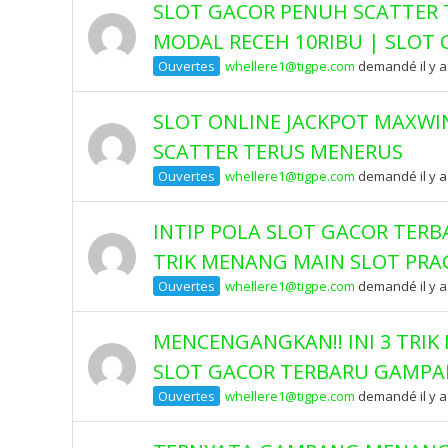
SLOT GACOR PENUH SCATTER 
MODAL RECEH 10RIBU | SLOT
Ouvertes
whellere1@tigpe.com
demandé il y a
SLOT ONLINE JACKPOT MAXWI
SCATTER TERUS MENERUS
Ouvertes
whellere1@tigpe.com
demandé il y a
INTIP POLA SLOT GACOR TER
TRIK MENANG MAIN SLOT PRA
Ouvertes
whellere1@tigpe.com
demandé il y a
MENCENGANGKAN!! INI 3 TRIK
SLOT GACOR TERBARU GAMP
Ouvertes
whellere1@tigpe.com
demandé il y a