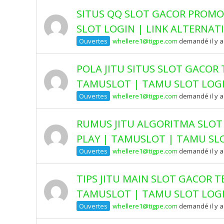
SITUS QQ SLOT GACOR PROMO
SLOT LOGIN | LINK ALTERNAT
Ouvertes
whellere1@tigpe.com
demandé il y a
POLA JITU SITUS SLOT GACOR
TAMUSLOT | TAMU SLOT LOGI
Ouvertes
whellere1@tigpe.com
demandé il y a
RUMUS JITU ALGORITMA SLOT
PLAY | TAMUSLOT | TAMU SL
Ouvertes
whellere1@tigpe.com
demandé il y a
TIPS JITU MAIN SLOT GACOR T
TAMUSLOT | TAMU SLOT LOGI
Ouvertes
whellere1@tigpe.com
demandé il y a