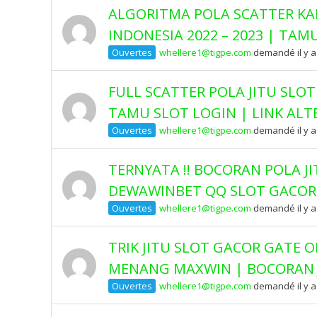
ALGORITMA POLA SCATTER KA
INDONESIA 2022 – 2023 | TA
Ouvertes
whellere1@tigpe.com
demandé il y a
FULL SCATTER POLA JITU SLO
TAMU SLOT LOGIN | LINK AL
Ouvertes
whellere1@tigpe.com
demandé il y a
TERNYATA !! BOCORAN POLA JI
DEWAWINBET QQ SLOT GACOR 
Ouvertes
whellere1@tigpe.com
demandé il y a
TRIK JITU SLOT GACOR GATE 
MENANG MAXWIN | BOCORAN J
Ouvertes
whellere1@tigpe.com
demandé il y a