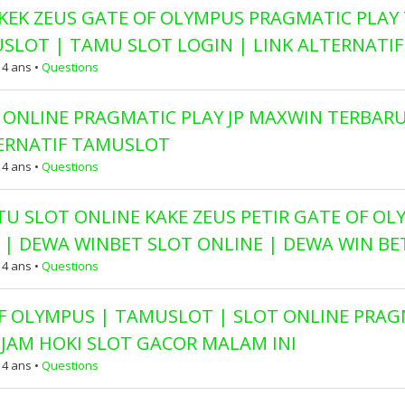
KEK ZEUS GATE OF OLYMPUS PRAGMATIC PLAY
MUSLOT | TAMU SLOT LOGIN | LINK ALTERNAT
 4 ans
•
Questions
T ONLINE PRAGMATIC PLAY JP MAXWIN TERBAR
TERNATIF TAMUSLOT
 4 ans
•
Questions
TU SLOT ONLINE KAKE ZEUS PETIR GATE OF OL
| DEWA WINBET SLOT ONLINE | DEWA WIN BE
 4 ans
•
Questions
OF OLYMPUS | TAMUSLOT | SLOT ONLINE PRAG
AM HOKI SLOT GACOR MALAM INI
 4 ans
•
Questions