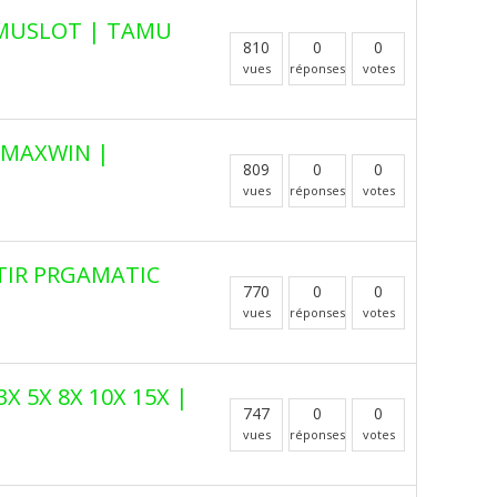
AMUSLOT | TAMU
810
0
0
vues
réponses
votes
B MAXWIN |
809
0
0
vues
réponses
votes
TIR PRGAMATIC
770
0
0
vues
réponses
votes
X 5X 8X 10X 15X |
747
0
0
vues
réponses
votes