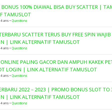
 BONUS 100% DIAWAL BISA BUY SCATTER | T
IF TAMUSLOT
 4 ans
•
Questions
 TERBARU SCATTER TERUS BUY FREE SPIN WAJI
N | LINK ALTERNATIF TAMUSLOT
 4 ans
•
Questions
 ONLINE PALING GACOR DAN AMPUH KAKEK PE
OT LOGIN | LINK ALTERNATIF TAMUSLOT
 4 ans
•
Questions
ERBARU 2022 – 2023 | PROMO BONUS SLOT TO 3
N | LINK ALTERNATIF TAMUSLOT
 4 ans
•
Questions