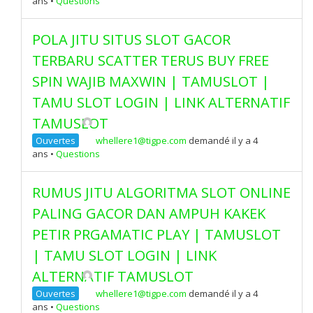
ans
•
Questions
POLA JITU SITUS SLOT GACOR
TERBARU SCATTER TERUS BUY FREE
SPIN WAJIB MAXWIN | TAMUSLOT |
TAMU SLOT LOGIN | LINK ALTERNATIF
TAMUSLOT
Ouvertes
whellere1@tigpe.com
demandé il y a 4
ans
•
Questions
RUMUS JITU ALGORITMA SLOT ONLINE
PALING GACOR DAN AMPUH KAKEK
PETIR PRGAMATIC PLAY | TAMUSLOT
| TAMU SLOT LOGIN | LINK
ALTERNATIF TAMUSLOT
Ouvertes
whellere1@tigpe.com
demandé il y a 4
ans
•
Questions