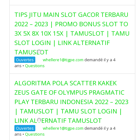
TIPS JITU MAIN SLOT GACOR TERBARU
2022 – 2023 | PROMO BONUS SLOT TO
3X 5X 8X 10X 15X | TAMUSLOT | TAMU
SLOT LOGIN | LINK ALTERNATIF
TAMUSLOT
Ouvertes
whellere1@tigpe.com
demandé il y a 4
ans
•
Questions
ALGORITMA POLA SCATTER KAKEK
ZEUS GATE OF OLYMPUS PRAGMATIC
PLAY TERBARU INDONESIA 2022 – 2023
| TAMUSLOT | TAMU SLOT LOGIN |
LINK ALTERNATIF TAMUSLOT
Ouvertes
whellere1@tigpe.com
demandé il y a 4
ans
•
Questions