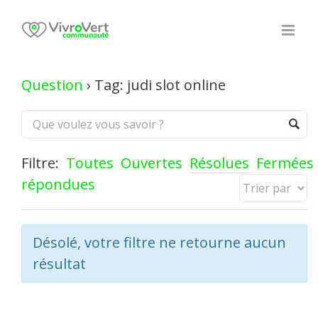
Skip
to
content
Question
›
Tag: judi slot online
Filtre:
Toutes
Ouvertes
Résolues
Fermées
répondues
Désolé, votre filtre ne retourne aucun
résultat