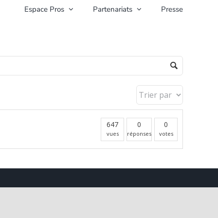
Espace Pros
Partenariats
Presse
647
0
0
vues
réponses
votes