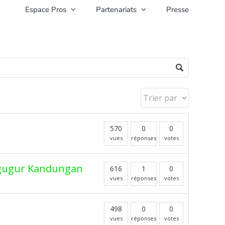
Espace Pros
Partenariats
Presse
570
0
0
vues
réponses
votes
nggugur Kandungan
616
1
0
vues
réponses
votes
498
0
0
vues
réponses
votes