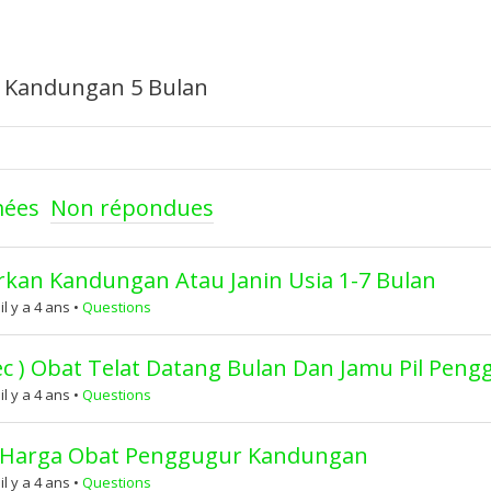
r Kandungan 5 Bulan
mées
Non répondues
kan Kandungan Atau Janin Usia 1-7 Bulan
 y a 4 ans
•
Questions
otec ) Obat Telat Datang Bulan Dan Jamu Pil Pe
 y a 4 ans
•
Questions
li ) Harga Obat Penggugur Kandungan
 y a 4 ans
•
Questions