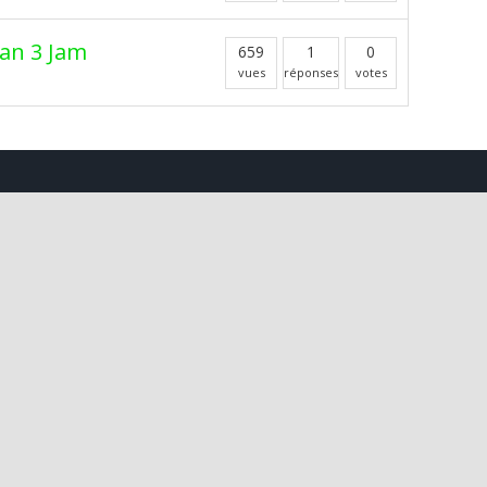
an 3 Jam
659
1
0
vues
réponses
votes