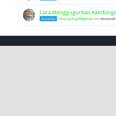
Cara Menggugurkan Kandungan
Ouvertes
febysayang00@gmail.com
demandé il