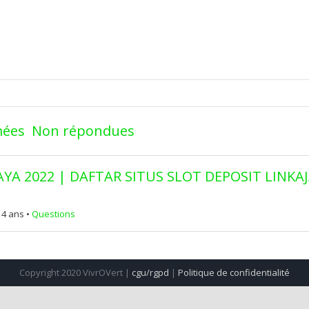
a
mées
Non répondues
AYA 2022 | DAFTAR SITUS SLOT DEPOSIT LINKA
 4 ans
•
Questions
Copyright 2020 VivrOVert |
cgu/rgpd
|
Politique de confidentialité