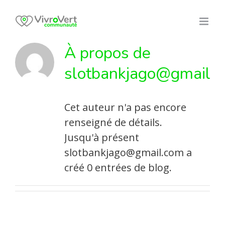
Skip
to
content
À propos de
slotbankjago@gmail.
Cet auteur n'a pas encore
renseigné de détails.
Jusqu'à présent
slotbankjago@gmail.com a
créé 0 entrées de blog.