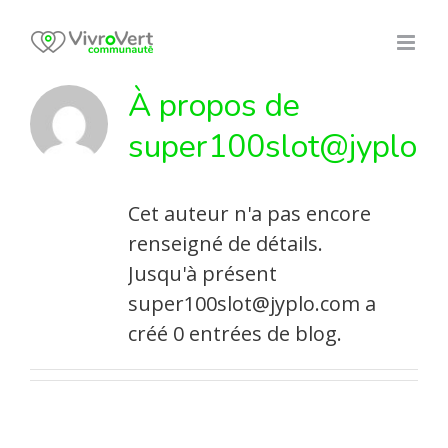
Skip
to
content
À propos de
super100slot@jyplo.c
Cet auteur n'a pas encore
renseigné de détails.
Jusqu'à présent
super100slot@jyplo.com a
créé 0 entrées de blog.