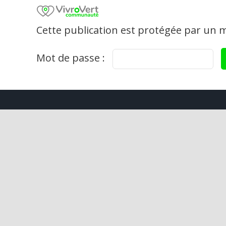
Skip
to
Cette publication est protégée par un mo
content
Mot de passe :