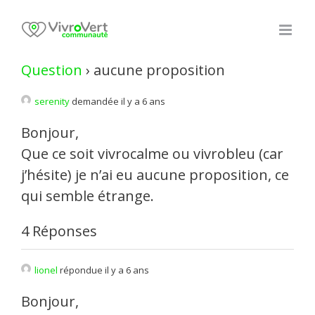
Skip
to
content
Question
›
aucune proposition
serenity
demandée il y a 6 ans
Bonjour,
Que ce soit vivrocalme ou vivrobleu (car
j’hésite) je n’ai eu aucune proposition, ce
qui semble étrange.
4 Réponses
lionel
répondue il y a 6 ans
Bonjour,