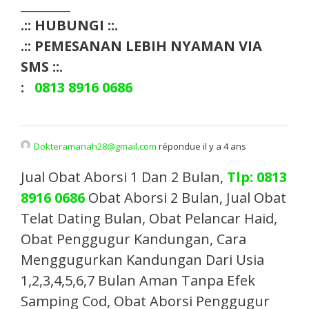
_________
.:: HUBUNGI ::.
.:: PEMESANAN LEBIH NYAMAN VIA
SMS ::.
:
0813 8916 0686
Dokteramanah28@gmail.com
répondue il y a 4 ans
Jual Obat Aborsi 1 Dan 2 Bulan,
Tlp: 0813
8916 0686
Obat Aborsi 2 Bulan, Jual Obat
Telat Dating Bulan, Obat Pelancar Haid,
Obat Penggugur Kandungan, Cara
Menggugurkan Kandungan Dari Usia
1,2,3,4,5,6,7 Bulan Aman Tanpa Efek
Samping Cod, Obat Aborsi Penggugur