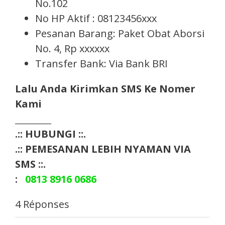
No.102
No HP Aktif : 08123456xxx
Pesanan Barang: Paket Obat Aborsi
No. 4, Rp xxxxxx
Transfer Bank: Via Bank BRI
Lalu Anda Kirimkan SMS Ke Nomer
Kami
_________
.:: HUBUNGI ::.
.:: PEMESANAN LEBIH NYAMAN VIA
SMS ::.
:
0813 8916 0686
4 Réponses