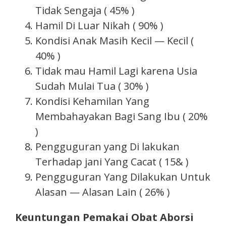
Tidak Sengaja ( 45% )
Hamil Di Luar Nikah ( 90% )
Kondisi Anak Masih Kecil — Kecil (
40% )
Tidak mau Hamil Lagi karena Usia
Sudah Mulai Tua ( 30% )
Kondisi Kehamilan Yang
Membahayakan Bagi Sang Ibu ( 20%
)
Pengguguran yang Di lakukan
Terhadap jani Yang Cacat ( 15& )
Pengguguran Yang Dilakukan Untuk
Alasan — Alasan Lain ( 26% )
Keuntungan Pemakai Obat Aborsi