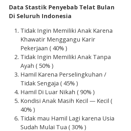
Data Stastik Penyebab Telat Bulan
Di Seluruh Indonesia
Tidak Ingin Memiliki Anak Karena
Khawatir Menggangu Karir
Pekerjaan ( 40% )
Tidak Ingin Memiliki Anak Tanpa
Ayah ( 50% )
Hamil Karena Perselingkuhan /
Tidak Sengaja ( 45% )
Hamil Di Luar Nikah ( 90% )
Kondisi Anak Masih Kecil — Kecil (
40% )
Tidak mau Hamil Lagi karena Usia
Sudah Mulai Tua ( 30% )