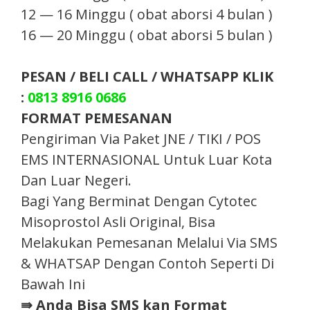
12 — 16 Minggu ( obat aborsi 4 bulan )
16 — 20 Minggu ( obat aborsi 5 bulan )
PESAN / BELI CALL / WHATSAPP KLIK
:
0813 8916 0686
FORMAT PEMESANAN
Pengiriman Via Paket JNE / TIKI / POS
EMS INTERNASIONAL Untuk Luar Kota
Dan Luar Negeri.
Bagi Yang Berminat Dengan Cytotec
Misoprostol Asli Original, Bisa
Melakukan Pemesanan Melalui Via SMS
& WHATSAP Dengan Contoh Seperti Di
Bawah Ini
⇛ Anda Bisa SMS kan Format