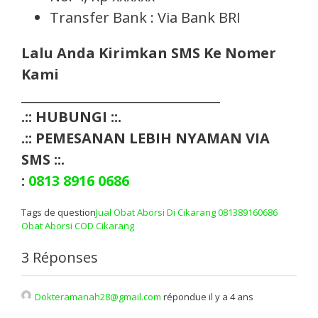
Transfer Bank : Via Bank BRI
Lalu Anda Kirimkan SMS Ke Nomer
Kami
___________________________________
.:: HUBUNGI ::.
.:: PEMESANAN LEBIH NYAMAN VIA
SMS ::.
:
0813 8916 0686
Tags de question
Jual Obat Aborsi Di Cikarang 081389160686
Obat Aborsi COD Cikarang
3 Réponses
Dokteramanah28@gmail.com
répondue il y a 4 ans