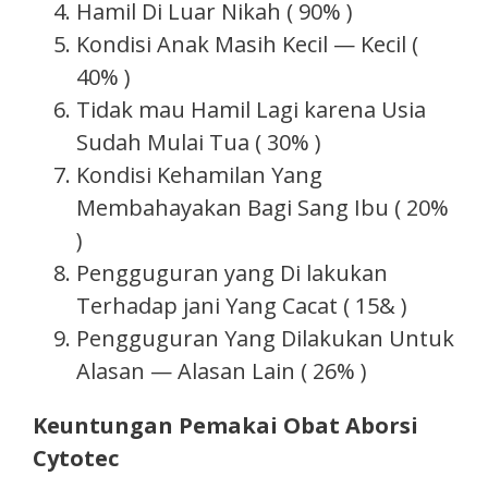
Hamil Di Luar Nikah ( 90% )
Kondisi Anak Masih Kecil — Kecil (
40% )
Tidak mau Hamil Lagi karena Usia
Sudah Mulai Tua ( 30% )
Kondisi Kehamilan Yang
Membahayakan Bagi Sang Ibu ( 20%
)
Pengguguran yang Di lakukan
Terhadap jani Yang Cacat ( 15& )
Pengguguran Yang Dilakukan Untuk
Alasan — Alasan Lain ( 26% )
Keuntungan Pemakai Obat Aborsi
Cytotec