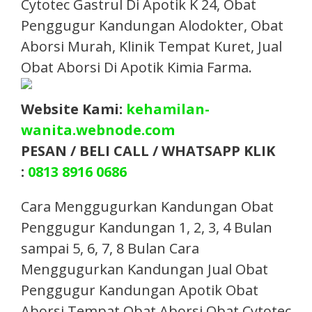
Cytotec Gastrul Di Apotik K 24, Obat
Penggugur Kandungan Alodokter, Obat
Aborsi Murah, Klinik Tempat Kuret, Jual
Obat Aborsi Di Apotik Kimia Farma.​
Website Kami:
kehamilan-
wanita.webnode.com
PESAN / BELI CALL / WHATSAPP KLIK
:
0813 8916 0686
Cara Menggugurkan Kandungan Obat
Penggugur Kandungan 1, 2, 3, 4 Bulan
sampai 5, 6, 7, 8 Bulan Cara
Menggugurkan Kandungan Jual Obat
Penggugur Kandungan Apotik Obat
Aborsi Tempat Obat Aborsi Obat Cytotec