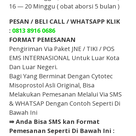
16 — 20 Minggu ( obat aborsi 5 bulan )
PESAN / BELI CALL / WHATSAPP KLIK
:
0813 8916 0686
FORMAT PEMESANAN
Pengiriman Via Paket JNE / TIKI / POS
EMS INTERNASIONAL Untuk Luar Kota
Dan Luar Negeri.
Bagi Yang Berminat Dengan Cytotec
Misoprostol Asli Original, Bisa
Melakukan Pemesanan Melalui Via SMS
& WHATSAP Dengan Contoh Seperti Di
Bawah Ini
⇛ Anda Bisa SMS kan Format
Pemesanan Seperti Di Bawah Ini :