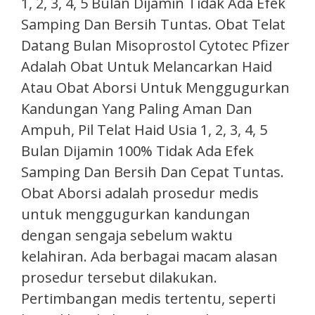
1, 2, 3, 4, 5 Bulan Dijamin Tidak Ada Efek
Samping Dan Bersih Tuntas. Obat Telat
Datang Bulan Misoprostol Cytotec Pfizer
Adalah Obat Untuk Melancarkan Haid
Atau Obat Aborsi Untuk Menggugurkan
Kandungan Yang Paling Aman Dan
Ampuh, Pil Telat Haid Usia 1, 2, 3, 4, 5
Bulan Dijamin 100% Tidak Ada Efek
Samping Dan Bersih Dan Cepat Tuntas.
Obat Aborsi adalah prosedur medis
untuk menggugurkan kandungan
dengan sengaja sebelum waktu
kelahiran. Ada berbagai macam alasan
prosedur tersebut dilakukan.
Pertimbangan medis tertentu, seperti