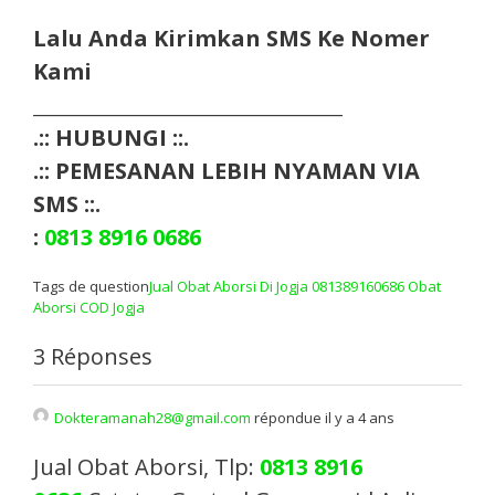
Lalu Anda Kirimkan SMS Ke Nomer
Kami
___________________________________
.:: HUBUNGI ::.
.:: PEMESANAN LEBIH NYAMAN VIA
SMS ::.
:
0813 8916 0686
Tags de question
Jual Obat Aborsi Di Jogja 081389160686 Obat
Aborsi COD Jogja
3 Réponses
Dokteramanah28@gmail.com
répondue il y a 4 ans
Jual Obat Aborsi, Tlp:
0813 8916