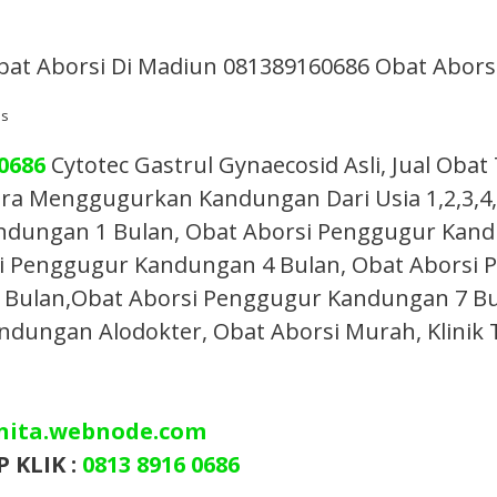
Obat Aborsi Di Madiun 081389160686 Obat Abor
ns
 0686
Cytotec Gastrul Gynaecosid Asli, Jual Obat
a Menggugurkan Kandungan Dari Usia 1,2,3,4,
ndungan 1 Bulan, Obat Aborsi Penggugur Kand
i Penggugur Kandungan 4 Bulan, Obat Aborsi 
ulan,Obat Aborsi Penggugur Kandungan 7 Bulan
ndungan Alodokter, Obat Aborsi Murah, Klinik T
nita.webnode.com
 KLIK :
0813 8916 0686