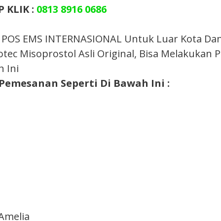
 KLIK :
0813 8916 0686
I / POS EMS INTERNASIONAL Untuk Luar Kota Dan
tec Misoprostol Asli Original, Bisa Melakuka
 Ini
Pemesanan Seperti Di Bawah Ini :
n
Amelia