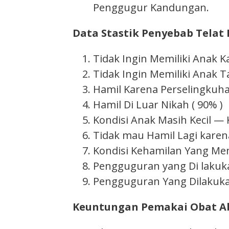
Penggugur Kandungan.
Data Stastik Penyebab Telat 
Tidak Ingin Memiliki Anak 
Tidak Ingin Memiliki Anak T
Hamil Karena Perselingkuhan
Hamil Di Luar Nikah ( 90% )
Kondisi Anak Masih Kecil — K
Tidak mau Hamil Lagi karena
Kondisi Kehamilan Yang Me
Pengguguran yang Di lakuka
Pengguguran Yang Dilakukan
Keuntungan Pemakai Obat Ab