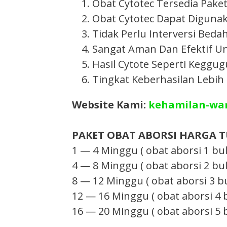
Obat Cytotec Tersedia Pake
Obat Cytotec Dapat Diguna
Tidak Perlu Interversi Bedah
Sangat Aman Dan Efektif Un
Hasil Cytote Seperti Kegg
Tingkat Keberhasilan Lebih
Website Kami:
kehamilan-wa
PAKET OBAT ABORSI HARGA TUN
1 — 4 Minggu ( obat aborsi 1 bul
4 — 8 Minggu ( obat aborsi 2 bul
8 — 12 Minggu ( obat aborsi 3 bu
12 — 16 Minggu ( obat aborsi 4 
16 — 20 Minggu ( obat aborsi 5 