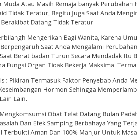
asih Muda Atau Masih Remaja banyak Perubahan
d Tidak Teratur, Begitu Juga Saat Anda Mengi
Berakibat Datang Tidak Teratur
Terbilangh Mengerikan Bagi Wanita, Karena Umu
ni Berpengaruh Saat Anda Mengalami Perubahan
 Saat Berat badan Turun Secara Mendadak Itu 
ena Fungsi Organ Tidak Bekerja Maksimal Term
gis : Pikiran Termasuk Faktor Penyebab Anda M
Keseimbangan Hormon Sehingga Memperlambat O
Lain Lain.
 Mengkomsumsi Obat Telat Datang Bulan Padaha
salah Dan Efek Samping Berbahaya Yang Terjad
al Terbukti Aman Dan 100% Manjur Untuk Masal