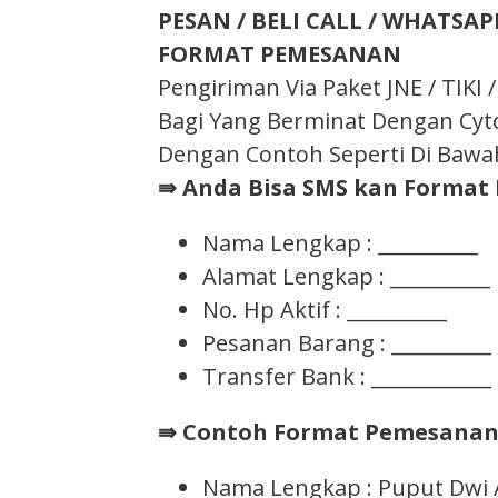
PESAN / BELI CALL / WHATSAPP
FORMAT PEMESANAN
Pengiriman Via Paket JNE / TIK
Bagi Yang Berminat Dengan Cyto
Dengan Contoh Seperti Di Bawah
⇛ Anda Bisa SMS kan Format 
Nama Lengkap : __________
Alamat Lengkap : __________
No. Hp Aktif : __________
Pesanan Barang : __________
Transfer Bank : ____________
⇛ Contoh Format Pemesana
Nama Lengkap : Puput Dwi 