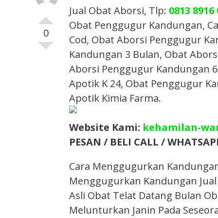
Jual Obat Aborsi, Tlp:
0813 8916
Obat Penggugur Kandungan, Car
0
Cod, Obat Aborsi Penggugur Ka
Kandungan 3 Bulan, Obat Abors
Aborsi Penggugur Kandungan 6 B
Apotik K 24, Obat Penggugur Ka
Apotik Kimia Farma.​
Website Kami:
kehamilan-wa
PESAN / BELI CALL / WHATSAPP
Cara Menggugurkan Kandungan Ob
Menggugurkan Kandungan Jual 
Asli Obat Telat Datang Bulan O
Melunturkan Janin Pada Seseoran