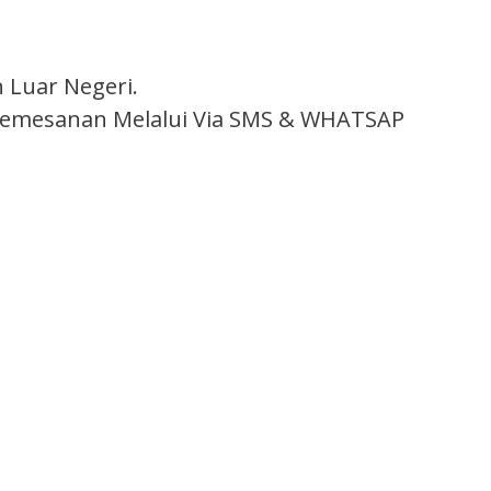
 Luar Negeri.
n Pemesanan Melalui Via SMS & WHATSAP