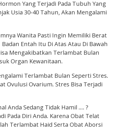
 Hormon Yang Terjadi Pada Tubuh Yang
njak Usia 30-40 Tahun, Akan Mengalami
mnya Wanita Pasti Ingin Memiliki Berat
 Badan Entah Itu Di Atas Atau Di Bawah
Bisa Mengakibatkan Terlambat Bulan
asuk Organ Kewanitaan.
engalami Terlambat Bulan Seperti Stres.
vulusi Ovarium. Stres Bisa Terjadi
l Anda Sedang Tidak Hamil …. ?
i Pada Diri Anda. Karena Obat Telat
ah Terlambat Haid Serta Obat Aborsi