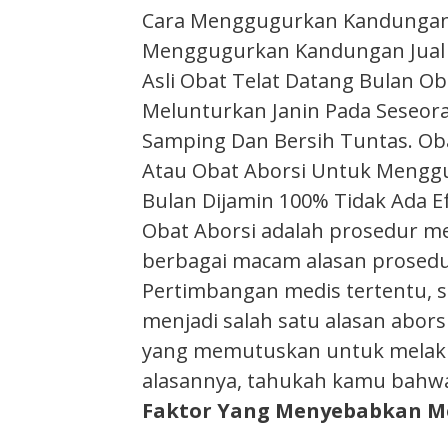
Cara Menggugurkan Kandungan Ob
Menggugurkan Kandungan Jual 
Asli Obat Telat Datang Bulan O
Melunturkan Janin Pada Seseoran
Samping Dan Bersih Tuntas. Oba
Atau Obat Aborsi Untuk Menggug
Bulan Dijamin 100% Tidak Ada E
Obat Aborsi adalah prosedur m
berbagai macam alasan prosedur
Pertimbangan medis tertentu, 
menjadi salah satu alasan abor
yang memutuskan untuk melakuk
alasannya, tahukah kamu bahw
Faktor Yang Menyebabkan Me