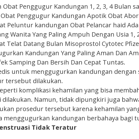
at Penggugur Kandungan 1, 2, 3, 4 Bulan samp
Obat Penggugur Kandungan Apotik Obat Abors
bat Peluntur kandungan Obat Pelancar haid Ada
g Wanita Yang Paling Ampuh Dengan Usia 1, 2, 
t Telat Datang Bulan Misoprostol Cytotec Pfiz
urkan Kandungan Yang Paling Aman Dan Ampuh, P
fek Samping Dan Bersih Dan Cepat Tuntas.
edis untuk menggugurkan kandungan dengan s
 tersebut dilakukan.
seperti komplikasi kehamilan yang bisa memb
si dilakukan. Namun, tidak dipungkiri juga bah
an prosedur tersebut karena kehamilan yang t
a menggugurkan kandungan berbahaya bagi t
nstruasi Tidak Teratur