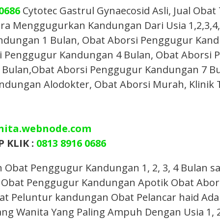
 0686
Cytotec Gastrul Gynaecosid Asli, Jual Obat
a Menggugurkan Kandungan Dari Usia 1,2,3,4,
ndungan 1 Bulan, Obat Aborsi Penggugur Kand
i Penggugur Kandungan 4 Bulan, Obat Aborsi 
ulan,Obat Aborsi Penggugur Kandungan 7 Bulan
ndungan Alodokter, Obat Aborsi Murah, Klinik T
nita.webnode.com
 KLIK :
0813 8916 0686
at Penggugur Kandungan 1, 2, 3, 4 Bulan samp
Obat Penggugur Kandungan Apotik Obat Abors
bat Peluntur kandungan Obat Pelancar haid Ada
g Wanita Yang Paling Ampuh Dengan Usia 1, 2, 