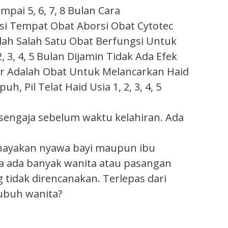
ai 5, 6, 7, 8 Bulan Cara
i Tempat Obat Aborsi Obat Cytotec
lah Salah Satu Obat Berfungsi Untuk
3, 4, 5 Bulan Dijamin Tidak Ada Efek
er Adalah Obat Untuk Melancarkan Haid
il Telat Haid Usia 1, 2, 3, 4, 5
engaja sebelum waktu kelahiran. Ada
ahayakan nyawa bayi maupun ibu
wa ada banyak wanita atau pasangan
idak direncanakan. Terlepas dari
ubuh wanita?