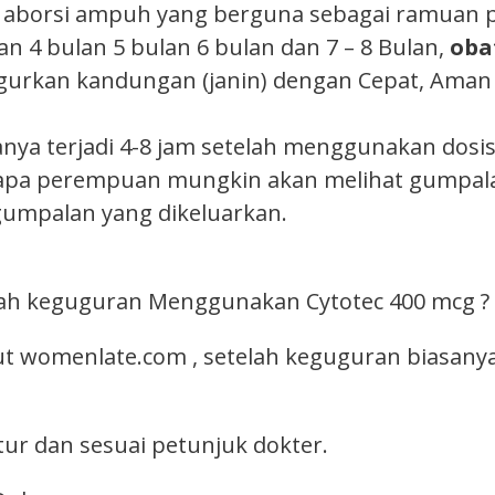
 aborsi ampuh yang berguna sebagai ramuan 
an 4 bulan 5 bulan 6 bulan dan 7 – 8 Bulan,
oba
urkan kandungan (janin) dengan Cepat, Aman 1
nya terjadi 4-8 jam setelah menggunakan dosi
rapa perempuan mungkin akan melihat gumpala
umpalan yang dikeluarkan.
elah keguguran Menggunakan Cytotec 400 mcg ?
 womenlate.com , setelah keguguran biasany
ur dan sesuai petunjuk dokter.