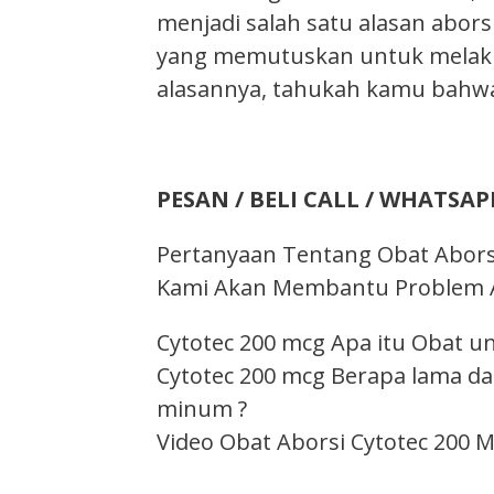
menjadi salah satu alasan abor
yang memutuskan untuk melakuk
alasannya, tahukah kamu bahw
PESAN / BELI CALL / WHATSAPP
Pertanyaan Tentang Obat Aborsi
Kami Akan Membantu Problem An
Cytotec 200 mcg Apa itu Obat un
Cytotec 200 mcg Berapa lama da
minum ?
Video Obat Aborsi Cytotec 200 