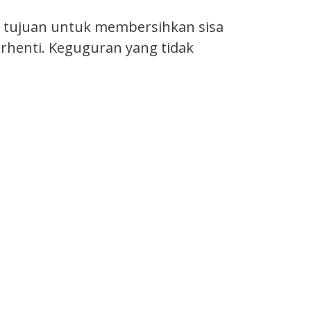
n tujuan untuk membersihkan sisa
erhenti. Keguguran yang tidak