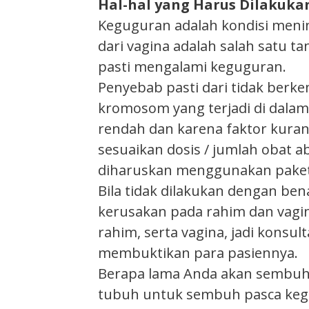
Hal-hal yang Harus Dilakuk
Keguguran adalah kondisi menin
dari vagina adalah salah satu t
pasti mengalami keguguran.
Penyebab pasti dari tidak ber
kromosom yang terjadi di dalam s
rendah dan karena faktor kuran
sesuaikan dosis / jumlah obat 
diharuskan menggunakan paket 
Bila tidak dilakukan dengan b
kerusakan pada rahim dan vagin
rahim, serta vagina, jadi konsu
membuktikan para pasiennya.
Berapa lama Anda akan sembuh 
tubuh untuk sembuh pasca kegug