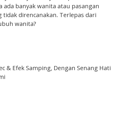
wa ada banyak wanita atau pasangan
idak direncanakan. Terlepas dari
ubuh wanita?
tec & Efek Samping, Dengan Senang Hati
mi