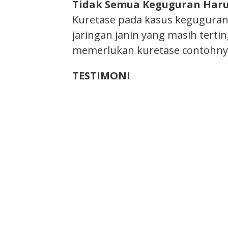
Tidak Semua Keguguran Haru
Kuretase pada kasus keguguran
jaringan janin yang masih terti
memerlukan kuretase contohnya
TESTIMONI