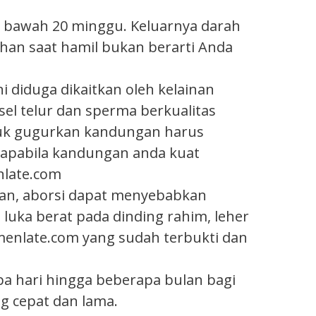
i bawah 20 minggu. Keluarnya darah
ahan saat hamil bukan berarti Anda
ni diduga dikaitkan oleh kelainan
 sel telur dan sperma berkualitas
ntuk gugurkan kandungan harus
n apabila kandungan anda kuat
nlate.com
an, aborsi dapat menyebabkan
luka berat pada dinding rahim, leher
omenlate.com yang sudah terbukti dan
a hari hingga beberapa bulan bagi
g cepat dan lama.