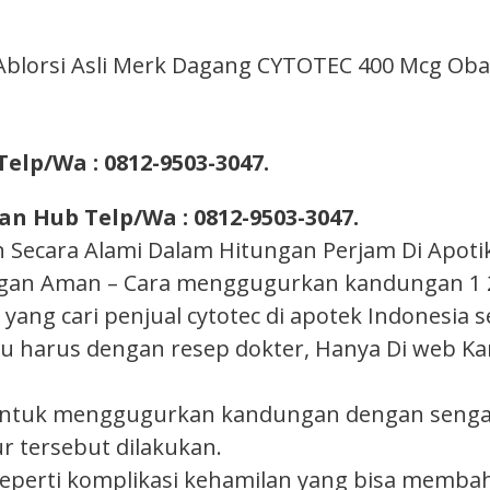
Ablorsi Asli Merk Dagang CYTOTEC 400 Mcg Ob
Telp/Wa : 0812-9503-3047.
n Hub Telp/Wa : 0812-9503-3047.
cara Alami Dalam Hitungan Perjam Di Apotik –
gan Aman – Cara menggugurkan kandungan 1 2 
ang cari penjual cytotec di apotek Indonesia s
 itu harus dengan resep dokter, Hanya Di web Ka
untuk menggugurkan kandungan dengan sengaj
 tersebut dilakukan.
seperti komplikasi kehamilan yang bisa memb