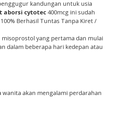
penggugur kandungan untuk usia
t aborsi cytotec
400mcg ini sudah
00% Berhasil Tuntas Tanpa Kiret /
s misoprostol yang pertama dan mulai
n dalam beberapa hari kedepan atau
a wanita akan mengalami perdarahan