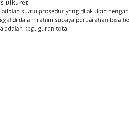
s Dikuret
 adalah suatu prosedur yang dilakukan denga
nggal di dalam rahim supaya perdarahan bisa b
 adalah keguguran total.