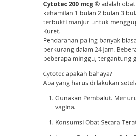
Cytotec 200 mcg
® adalah obat
kehamilan 1 bulan 2 bulan 3 bul
terbukti manjur untuk menggug
Kuret.
Pendarahan paling banyak biasa
berkurang dalam 24 jam. Bebe
beberapa minggu, tergantung g
Cytotec apakah bahaya?
Apa yang harus di lakukan set
Gunakan Pembalut. Menurut
vagina.
Konsumsi Obat Secara Terat