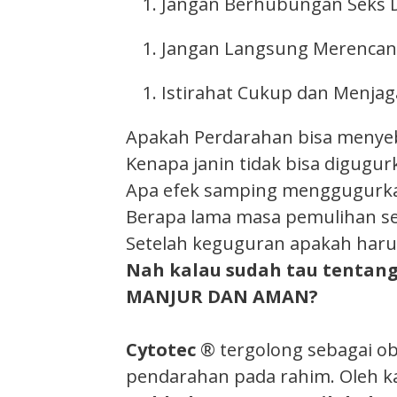
Jangan Berhubungan Seks D
Jangan Langsung Merencana
Istirahat Cukup dan Menjag
Apakah Perdarahan bisa meny
Kenapa janin tidak bisa digugur
Apa efek samping menggugurk
Berapa lama masa pemulihan s
Setelah keguguran apakah haru
Nah kalau sudah tau tentan
MANJUR DAN AMAN?
Cytotec
® tergolong sebagai ob
pendarahan pada rahim. Oleh k