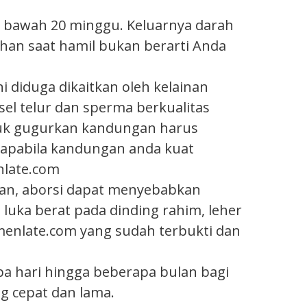
i bawah 20 minggu. Keluarnya darah
ahan saat hamil bukan berarti Anda
ni diduga dikaitkan oleh kelainan
 sel telur dan sperma berkualitas
ntuk gugurkan kandungan harus
n apabila kandungan anda kuat
nlate.com
an, aborsi dapat menyebabkan
luka berat pada dinding rahim, leher
omenlate.com yang sudah terbukti dan
a hari hingga beberapa bulan bagi
g cepat dan lama.