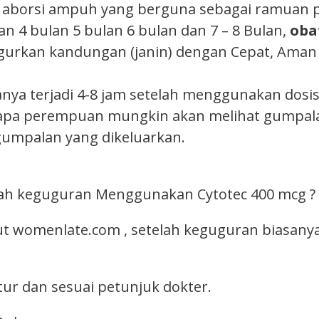
 aborsi ampuh yang berguna sebagai ramuan 
an 4 bulan 5 bulan 6 bulan dan 7 – 8 Bulan,
oba
urkan kandungan (janin) dengan Cepat, Aman 1
nya terjadi 4-8 jam setelah menggunakan dosi
rapa perempuan mungkin akan melihat gumpala
umpalan yang dikeluarkan.
elah keguguran Menggunakan Cytotec 400 mcg ?
 womenlate.com , setelah keguguran biasany
ur dan sesuai petunjuk dokter.