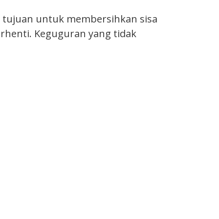
n tujuan untuk membersihkan sisa
erhenti. Keguguran yang tidak