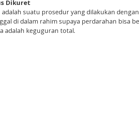
s Dikuret
 adalah suatu prosedur yang dilakukan denga
nggal di dalam rahim supaya perdarahan bisa b
 adalah keguguran total.