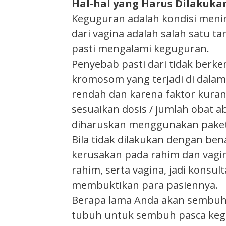
Hal-hal yang Harus Dilakuk
Keguguran adalah kondisi menin
dari vagina adalah salah satu t
pasti mengalami keguguran.
Penyebab pasti dari tidak ber
kromosom yang terjadi di dalam s
rendah dan karena faktor kuran
sesuaikan dosis / jumlah obat 
diharuskan menggunakan paket 
Bila tidak dilakukan dengan b
kerusakan pada rahim dan vagin
rahim, serta vagina, jadi konsu
membuktikan para pasiennya.
Berapa lama Anda akan sembuh 
tubuh untuk sembuh pasca kegug