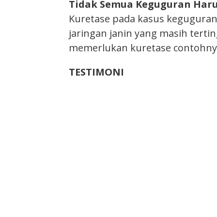
Tidak Semua Keguguran Haru
Kuretase pada kasus keguguran
jaringan janin yang masih terti
memerlukan kuretase contohnya
TESTIMONI