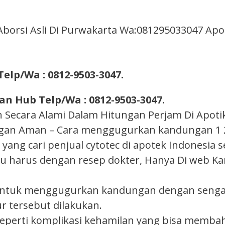
borsi Asli Di Purwakarta Wa:081295033047 Apoti
Telp/Wa : 0812-9503-3047.
n Hub Telp/Wa : 0812-9503-3047.
cara Alami Dalam Hitungan Perjam Di Apotik –
gan Aman – Cara menggugurkan kandungan 1 2 
ang cari penjual cytotec di apotek Indonesia s
 itu harus dengan resep dokter, Hanya Di web Ka
untuk menggugurkan kandungan dengan sengaj
 tersebut dilakukan.
seperti komplikasi kehamilan yang bisa memb