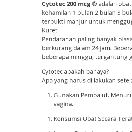
Cytotec 200 mcg
® adalah obat
kehamilan 1 bulan 2 bulan 3 bul
terbukti manjur untuk menggug
Kuret.
Pendarahan paling banyak biasa
berkurang dalam 24 jam. Bebe
beberapa minggu, tergantung g
Cytotec apakah bahaya?
Apa yang harus di lakukan set
Gunakan Pembalut. Menurut
vagina.
Konsumsi Obat Secara Terat