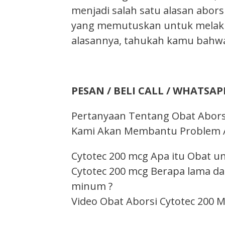
menjadi salah satu alasan abor
yang memutuskan untuk melakuk
alasannya, tahukah kamu bahw
PESAN / BELI CALL / WHATSAPP
Pertanyaan Tentang Obat Aborsi
Kami Akan Membantu Problem An
Cytotec 200 mcg Apa itu Obat un
Cytotec 200 mcg Berapa lama da
minum ?
Video Obat Aborsi Cytotec 200 