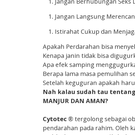
Jangan Berhubungan Seks D
Jangan Langsung Merencana
Istirahat Cukup dan Menjag
Apakah Perdarahan bisa meny
Kenapa janin tidak bisa digugur
Apa efek samping menggugurk
Berapa lama masa pemulihan s
Setelah keguguran apakah haru
Nah kalau sudah tau tentan
MANJUR DAN AMAN?
Cytotec
® tergolong sebagai ob
pendarahan pada rahim. Oleh k