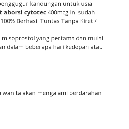
penggugur kandungan untuk usia
t aborsi cytotec
400mcg ini sudah
00% Berhasil Tuntas Tanpa Kiret /
s misoprostol yang pertama dan mulai
n dalam beberapa hari kedepan atau
a wanita akan mengalami perdarahan