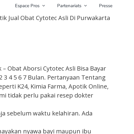
Espace Pros
Partenariats
Presse
k Jual Obat Cytotec Asli Di Purwakarta
 Obat Aborsi Cytotec Asli Bisa Bayar
3 4 5 6 7 Bulan. Pertanyaan Tentang
eperti K24, Kimia Farma, Apotik Online,
mi tidak perlu pakai resep dokter
a sebelum waktu kelahiran. Ada
ahayakan nyawa bayi maupun ibu