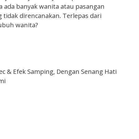
wa ada banyak wanita atau pasangan
idak direncanakan. Terlepas dari
ubuh wanita?
tec & Efek Samping, Dengan Senang Hati
mi