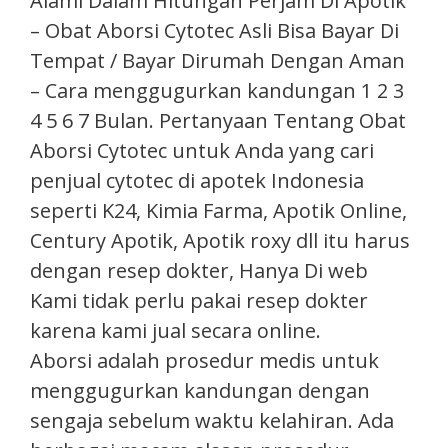
Alami Dalam Hitungan Perjam Di Apotik
– Obat Aborsi Cytotec Asli Bisa Bayar Di
Tempat / Bayar Dirumah Dengan Aman
– Cara menggugurkan kandungan 1 2 3
4 5 6 7 Bulan. Pertanyaan Tentang Obat
Aborsi Cytotec untuk Anda yang cari
penjual cytotec di apotek Indonesia
seperti K24, Kimia Farma, Apotik Online,
Century Apotik, Apotik roxy dll itu harus
dengan resep dokter, Hanya Di web
Kami tidak perlu pakai resep dokter
karena kami jual secara online.
Aborsi adalah prosedur medis untuk
menggugurkan kandungan dengan
sengaja sebelum waktu kelahiran. Ada