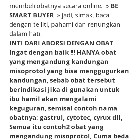
membeli obatnya secara online. »
BE
SMART BUYER
» jadi, simak, baca
dengan teiliti, pahami dan renungkan
dalam hati.
INTI DARI ABORSI DENGAN OBAT
Ingat dengan baik !!! HANYA obat
yang mengandung kandungan
misoprotol yang bisa menggugurkan
kandungan, sebab obat tersebut
berindikasi jika di gunakan untuk
ibu hamil akan mengalami
keguguran, semisal contoh nama
obatnya: gastrul, cytotec, cyrux dll,
Semua itu contoh2 obat yang
mengandung misoprotol, Cuma beda