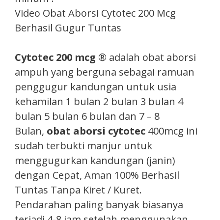
Video Obat Aborsi Cytotec 200 Mcg
Berhasil Gugur Tuntas
Cytotec 200 mcg
® adalah obat aborsi
ampuh yang berguna sebagai ramuan
penggugur kandungan untuk usia
kehamilan 1 bulan 2 bulan 3 bulan 4
bulan 5 bulan 6 bulan dan 7 – 8
Bulan,
obat aborsi cytotec
400mcg ini
sudah terbukti manjur untuk
menggugurkan kandungan (janin)
dengan Cepat, Aman 100% Berhasil
Tuntas Tanpa Kiret / Kuret.
Pendarahan paling banyak biasanya
terjadi 4-8 jam setelah menggunakan