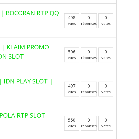
 | BOCORAN RTP QQ
498
0
0
vues
réponses
votes
T | KLAIM PROMO
506
0
0
DN SLOT
vues
réponses
votes
 IDN PLAY SLOT |
497
0
0
vues
réponses
votes
 POLA RTP SLOT
550
0
0
vues
réponses
votes