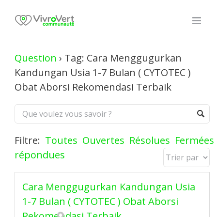
Skip
to
content
Question
›
Tag: Cara Menggugurkan
Kandungan Usia 1-7 Bulan ( CYTOTEC )
Obat Aborsi Rekomendasi Terbaik
Filtre:
Toutes
Ouvertes
Résolues
Fermées
répondues
Cara Menggugurkan Kandungan Usia
1-7 Bulan ( CYTOTEC ) Obat Aborsi
Rekomendasi Terbaik