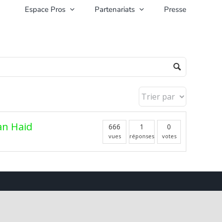
Espace Pros
Partenariats
Presse
an Haid
666
1
0
vues
réponses
votes