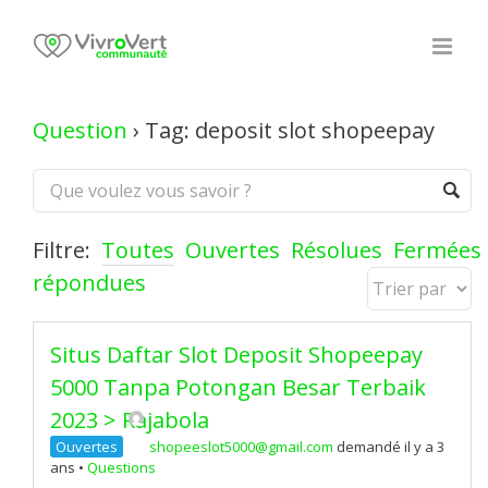
Skip
to
content
Question
›
Tag: deposit slot shopeepay
Filtre:
Toutes
Ouvertes
Résolues
Fermées
répondues
Situs Daftar Slot Deposit Shopeepay
5000 Tanpa Potongan Besar Terbaik
2023 > Rajabola
Ouvertes
shopeeslot5000@gmail.com
demandé il y a 3
ans
•
Questions