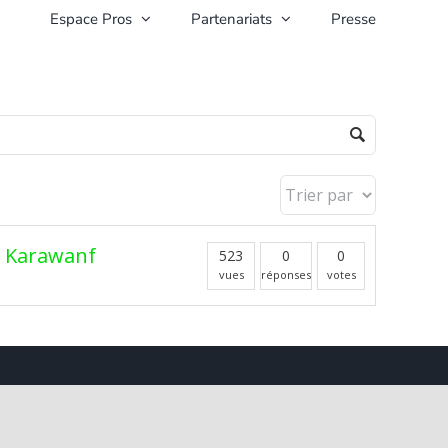
Espace Pros
Partenariats
Presse
i Karawanf
523
0
0
vues
réponses
votes