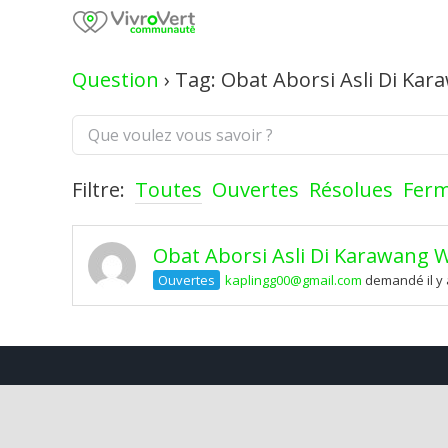
Skip
to
content
Question
›
Tag: Obat Aborsi Asli Di Ka
Filtre:
Toutes
Ouvertes
Résolues
Fer
Obat Aborsi Asli Di Karawang W
Ouvertes
kaplingg00@gmail.com
demandé il y 