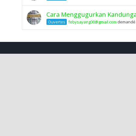
Cara Menggugurkan Kandungan
Ouvertes
febysayang00@gmail.com
demandé il