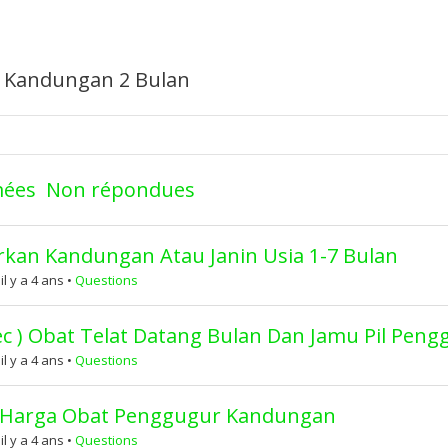
r Kandungan 2 Bulan
mées
Non répondues
kan Kandungan Atau Janin Usia 1-7 Bulan
 y a 4 ans
•
Questions
otec ) Obat Telat Datang Bulan Dan Jamu Pil Pe
 y a 4 ans
•
Questions
li ) Harga Obat Penggugur Kandungan
 y a 4 ans
•
Questions