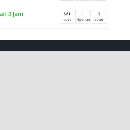
an 3 Jam
661
1
0
vues
réponses
votes