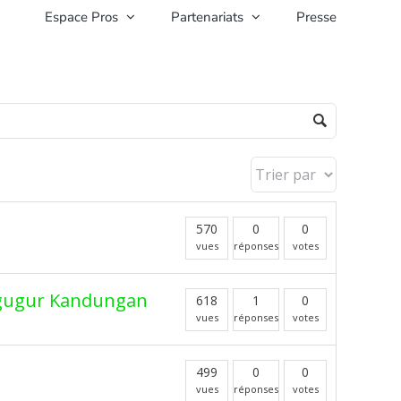
Espace Pros
Partenariats
Presse
570
0
0
vues
réponses
votes
nggugur Kandungan
618
1
0
vues
réponses
votes
499
0
0
vues
réponses
votes