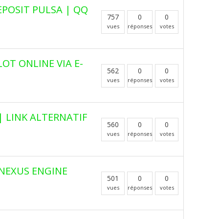
EPOSIT PULSA | QQ
757
0
0
vues
réponses
votes
OT ONLINE VIA E-
562
0
0
vues
réponses
votes
| LINK ALTERNATIF
560
0
0
vues
réponses
votes
 NEXUS ENGINE
501
0
0
vues
réponses
votes