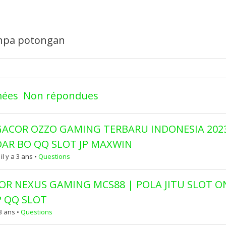
tanpa potongan
mées
Non répondues
 GACOR OZZO GAMING TERBARU INDONESIA 2023
DAR BO QQ SLOT JP MAXWIN
l y a 3 ans
•
Questions
OR NEXUS GAMING MCS88 | POLA JITU SLOT O
P QQ SLOT
3 ans
•
Questions