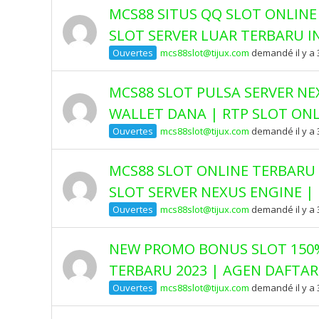
MCS88 SITUS QQ SLOT ONLINE
SLOT SERVER LUAR TERBARU I
Ouvertes
mcs88slot@tijux.com
demandé il y a 
MCS88 SLOT PULSA SERVER NE
WALLET DANA | RTP SLOT ONL
Ouvertes
mcs88slot@tijux.com
demandé il y a 
MCS88 SLOT ONLINE TERBARU 
SLOT SERVER NEXUS ENGINE |
Ouvertes
mcs88slot@tijux.com
demandé il y a 
NEW PROMO BONUS SLOT 150%
TERBARU 2023 | AGEN DAFTAR
Ouvertes
mcs88slot@tijux.com
demandé il y a 