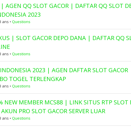
 | AGEN QQ SLOT GACOR | DAFTAR QQ SLOT D
NDONESIA 2023
3 ans
•
Questions
XUS | SLOT GACOR DEPO DANA | DAFTAR QQ SL
INE
3 ans
•
Questions
INDONESIA 2023 | AGEN DAFTAR SLOT GACOR 
 BO TOGEL TERLENGKAP
3 ans
•
Questions
 NEW MEMBER MCS88 | LINK SITUS RTP SLOT
 AKUN PRO SLOT GACOR SERVER LUAR
3 ans
•
Questions