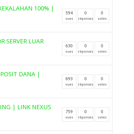
KEKALAHAN 100% |
594
0
0
vues
réponses
votes
R SERVER LUAR
630
0
0
vues
réponses
votes
EPOSIT DANA |
693
0
0
vues
réponses
votes
ING | LINK NEXUS
759
0
0
vues
réponses
votes