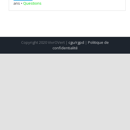
ans
•
Questions
Copyright 2020 VivrOVert |
cgu/rgpd
|
Politique de
confidentialité