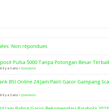
mées
Non répondues
 Deposit Pulsa 5000 Tanpa Potongan Besar Terbai
il y a 3 ans
•
Questions
Bank BSI Online 24 Jam Pasti Gacor Gampang Sca
il y a 3 ans
•
Questions
 24 Jam Paling Gacor Rekomendasi Rajabola 2023