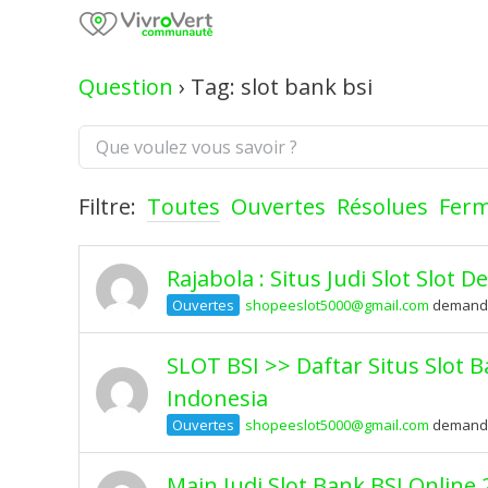
Skip
to
content
Question
›
Tag: slot bank bsi
Filtre:
Toutes
Ouvertes
Résolues
Fer
Rajabola : Situs Judi Slot Slot
Ouvertes
shopeeslot5000@gmail.com
demandé 
SLOT BSI >> Daftar Situs Slot 
Indonesia
Ouvertes
shopeeslot5000@gmail.com
demandé 
Main Judi Slot Bank BSI Online