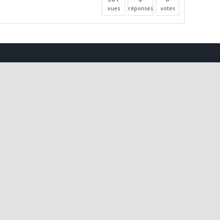
vues
réponses
votes