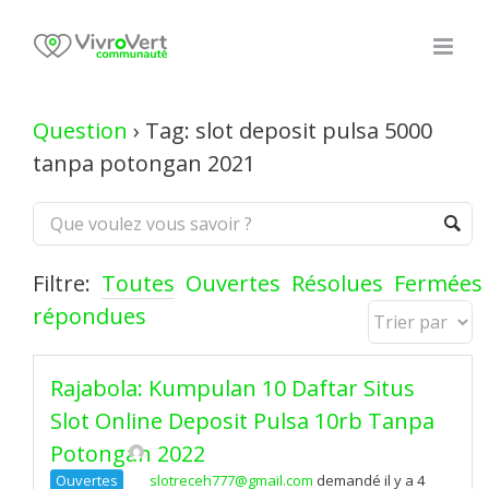
Skip
to
content
Question
›
Tag: slot deposit pulsa 5000
tanpa potongan 2021
Filtre:
Toutes
Ouvertes
Résolues
Fermées
répondues
Rajabola: Kumpulan 10 Daftar Situs
Slot Online Deposit Pulsa 10rb Tanpa
Potongan 2022
Ouvertes
slotreceh777@gmail.com
demandé il y a 4