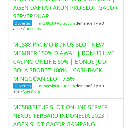
AGEN DAFTAR AKUN PRO SLOT GACOR
SERVER LUAR
Ouvertes
mcs88slot@tijux.com
demandé il y a 3
ans
•
Questions
MCS88 PROMO BONUS SLOT NEW
MEMBER 150% DIAWAL | BONUS LIVE
CASINO ONLINE 50% | BONUS JUDI
BOLA SBOBET 100% | CASHBACK
MINGGUAN SLOT 7,5%
Ouvertes
mcs88slot@tijux.com
demandé il y a 3
ans
•
Questions
MCS88 SITUS SLOT ONLINE SERVER
NEXUS TERBARU INDONESIA 2023 |
AGEN SLOT GACOR GAMPANG