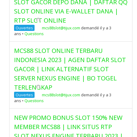
SLOT GACOR DEPO DANA | DAFTAR QQ
SLOT ONLINE VIA E-WALLET DANA |
RTP SLOT ONLINE
Ouvertes
mcs88slot@tijux.com
demandé il y a 3
ans
•
Questions
MCS88 SLOT ONLINE TERBARU
INDONESIA 2023 | AGEN DAFTAR SLOT
GACOR | LINK ALTERNATIF SLOT
SERVER NEXUS ENGINE | BO TOGEL
TERLENGKAP
Ouvertes
mcs88slot@tijux.com
demandé il y a 3
ans
•
Questions
NEW PROMO BONUS SLOT 150% NEW
MEMBER MCS88 | LINK SITUS RTP
SLOT NEXUS ENGINE TERBARU 2023 |