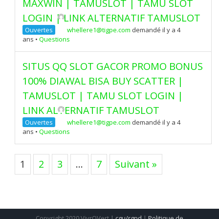
MAXWIN | TAMUSLOT | TAMU SLOT
LOGIN | LINK ALTERNATIF TAMUSLOT
Ouvertes
whellere1@tigpe.com
demandé il y a 4
ans
•
Questions
SITUS QQ SLOT GACOR PROMO BONUS
100% DIAWAL BISA BUY SCATTER |
TAMUSLOT | TAMU SLOT LOGIN |
LINK ALTERNATIF TAMUSLOT
Ouvertes
whellere1@tigpe.com
demandé il y a 4
ans
•
Questions
1
2
3
…
7
Suivant »
Copyright 2020 VivrOVert |
cgu/rgpd
|
Politique de