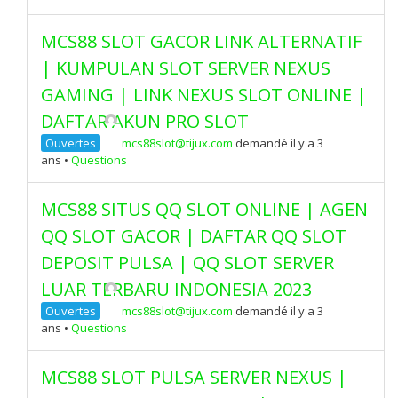
MCS88 SLOT GACOR LINK ALTERNATIF
| KUMPULAN SLOT SERVER NEXUS
GAMING | LINK NEXUS SLOT ONLINE |
DAFTAR AKUN PRO SLOT
Ouvertes
mcs88slot@tijux.com
demandé il y a 3
ans
•
Questions
MCS88 SITUS QQ SLOT ONLINE | AGEN
QQ SLOT GACOR | DAFTAR QQ SLOT
DEPOSIT PULSA | QQ SLOT SERVER
LUAR TERBARU INDONESIA 2023
Ouvertes
mcs88slot@tijux.com
demandé il y a 3
ans
•
Questions
MCS88 SLOT PULSA SERVER NEXUS |