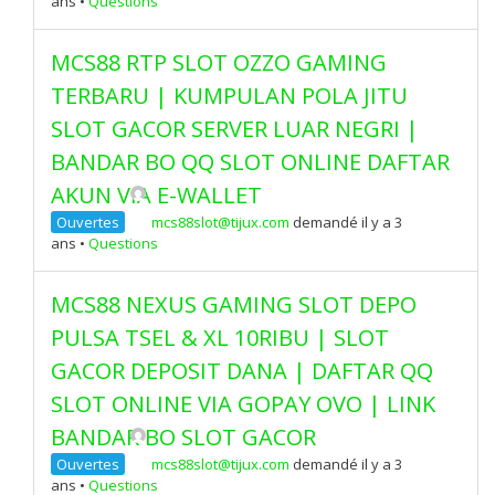
ans
•
Questions
MCS88 RTP SLOT OZZO GAMING
TERBARU | KUMPULAN POLA JITU
SLOT GACOR SERVER LUAR NEGRI |
BANDAR BO QQ SLOT ONLINE DAFTAR
AKUN VIA E-WALLET
Ouvertes
mcs88slot@tijux.com
demandé il y a 3
ans
•
Questions
MCS88 NEXUS GAMING SLOT DEPO
PULSA TSEL & XL 10RIBU | SLOT
GACOR DEPOSIT DANA | DAFTAR QQ
SLOT ONLINE VIA GOPAY OVO | LINK
BANDAR BO SLOT GACOR
Ouvertes
mcs88slot@tijux.com
demandé il y a 3
ans
•
Questions