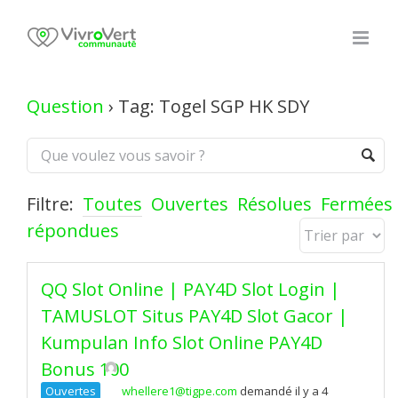
Skip
to
content
Question
›
Tag: Togel SGP HK SDY
Filtre:
Toutes
Ouvertes
Résolues
Fermées
répondues
QQ Slot Online | PAY4D Slot Login |
TAMUSLOT Situs PAY4D Slot Gacor |
Kumpulan Info Slot Online PAY4D
Bonus 100
Ouvertes
whellere1@tigpe.com
demandé il y a 4