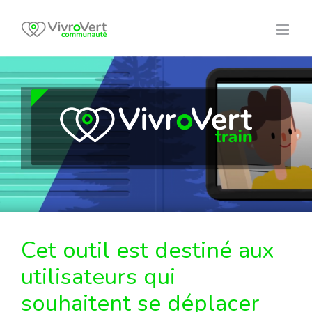
Skip
to
content
Cet outil est destiné aux
utilisateurs qui
souhaitent se déplacer