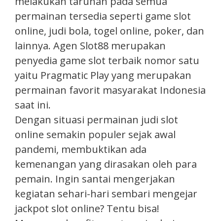
melakukan taruhan pada semua
permainan tersedia seperti game slot
online, judi bola, togel online, poker, dan
lainnya. Agen Slot88 merupakan
penyedia game slot terbaik nomor satu
yaitu Pragmatic Play yang merupakan
permainan favorit masyarakat Indonesia
saat ini.
Dengan situasi permainan judi slot
online semakin populer sejak awal
pandemi, membuktikan ada
kemenangan yang dirasakan oleh para
pemain. Ingin santai mengerjakan
kegiatan sehari-hari sembari mengejar
jackpot slot online? Tentu bisa!