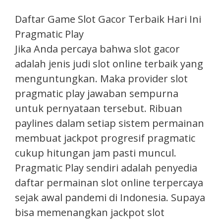
Daftar Game Slot Gacor Terbaik Hari Ini
Pragmatic Play
Jika Anda percaya bahwa slot gacor
adalah jenis judi slot online terbaik yang
menguntungkan. Maka provider slot
pragmatic play jawaban sempurna
untuk pernyataan tersebut. Ribuan
paylines dalam setiap sistem permainan
membuat jackpot progresif pragmatic
cukup hitungan jam pasti muncul.
Pragmatic Play sendiri adalah penyedia
daftar permainan slot online terpercaya
sejak awal pandemi di Indonesia. Supaya
bisa memenangkan jackpot slot