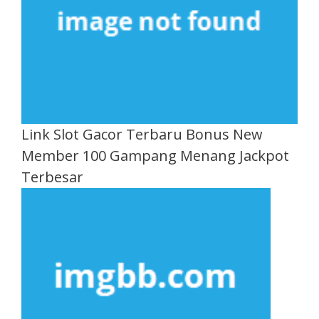
Link Slot Gacor Terbaru Bonus New
Member 100 Gampang Menang Jackpot
Terbesar