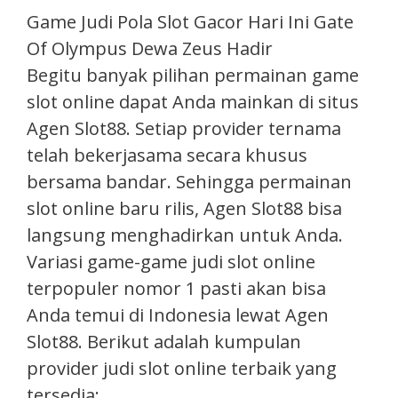
Game Judi Pola Slot Gacor Hari Ini Gate
Of Olympus Dewa Zeus Hadir
Begitu banyak pilihan permainan game
slot online dapat Anda mainkan di situs
Agen Slot88. Setiap provider ternama
telah bekerjasama secara khusus
bersama bandar. Sehingga permainan
slot online baru rilis, Agen Slot88 bisa
langsung menghadirkan untuk Anda.
Variasi game-game judi slot online
terpopuler nomor 1 pasti akan bisa
Anda temui di Indonesia lewat Agen
Slot88. Berikut adalah kumpulan
provider judi slot online terbaik yang
tersedia: