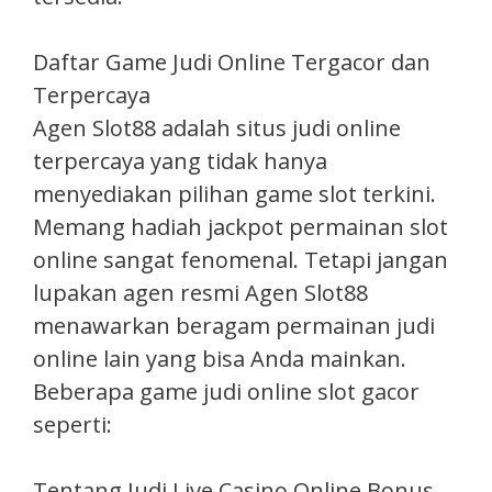
Daftar Game Judi Online Tergacor dan
Terpercaya
Agen Slot88 adalah situs judi online
terpercaya yang tidak hanya
menyediakan pilihan game slot terkini.
Memang hadiah jackpot permainan slot
online sangat fenomenal. Tetapi jangan
lupakan agen resmi Agen Slot88
menawarkan beragam permainan judi
online lain yang bisa Anda mainkan.
Beberapa game judi online slot gacor
seperti:
Tentang Judi Live Casino Online Bonus