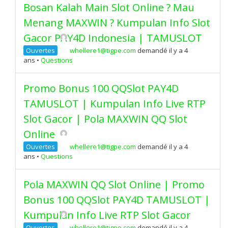
Bosan Kalah Main Slot Online ? Mau
Menang MAXWIN ? Kumpulan Info Slot
Gacor PAY4D Indonesia | TAMUSLOT
Ouvertes
whellere1@tigpe.com
demandé il y a 4
ans
•
Questions
Promo Bonus 100 QQSlot PAY4D
TAMUSLOT | Kumpulan Info Live RTP
Slot Gacor | Pola MAXWIN QQ Slot
Online
Ouvertes
whellere1@tigpe.com
demandé il y a 4
ans
•
Questions
Pola MAXWIN QQ Slot Online | Promo
Bonus 100 QQSlot PAY4D TAMUSLOT |
Kumpulan Info Live RTP Slot Gacor
Ouvertes
whellere1@tigpe.com
demandé il y a 4