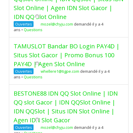
Slot Online | Agen IDN Slot Gacor |
IDN QQ Slot Online
Ouvertes
mozel@chyju.com
demandé il y a 4
ans
•
Questions
TAMUSLOT Bandar BO Login PAY4D |
Situs Slot Gacor | Promo Bonus 100
PAY4D | Agen Slot Online
Ouvertes
whellere1@tigpe.com
demandé il y a 4
ans
•
Questions
BESTONE88 IDN QQ Slot Online | IDN
QQ slot Gacor | IDN QQSlot Online |
IDN QQSlot | Situs IDN Slot Online |
Agen IDN Slot Gacor
Ouvertes
mozel@chyju.com
demandé il y a 4