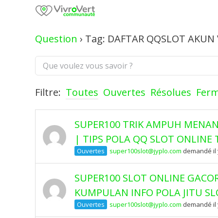
Skip
to
content
Question
›
Tag: DAFTAR QQSLOT AKUN 
Filtre:
Toutes
Ouvertes
Résolues
Fer
SUPER100 TRIK AMPUH MENAN
| TIPS POLA QQ SLOT ONLINE 
Ouvertes
super100slot@jyplo.com
demandé il 
SUPER100 SLOT ONLINE GACOR
KUMPULAN INFO POLA JITU SL
Ouvertes
super100slot@jyplo.com
demandé il 