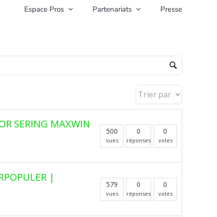
Espace Pros
Partenariats
Presse
COR SERING MAXWIN
500
0
0
vues
réponses
votes
ERPOPULER |
579
0
0
vues
réponses
votes