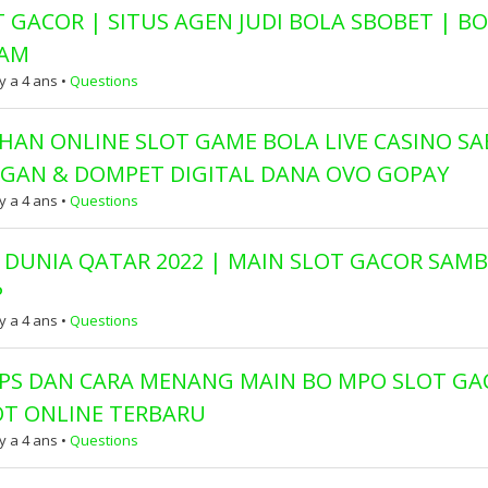
GACOR | SITUS AGEN JUDI BOLA SBOBET | BO 
YAM
y a 4 ans
•
Questions
UHAN ONLINE SLOT GAME BOLA LIVE CASINO 
GAN & DOMPET DIGITAL DANA OVO GOPAY
y a 4 ans
•
Questions
 DUNIA QATAR 2022 | MAIN SLOT GACOR SAMB
P
y a 4 ans
•
Questions
IPS DAN CARA MENANG MAIN BO MPO SLOT G
LOT ONLINE TERBARU
y a 4 ans
•
Questions