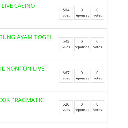
LIVE CASINO
564
0
0
vues
réponses
votes
SABUNG AYAM TOGEL
543
0
0
vues
réponses
votes
IL NONTON LIVE
667
0
0
vues
réponses
votes
ACOR PRAGMATIC
526
0
0
vues
réponses
votes