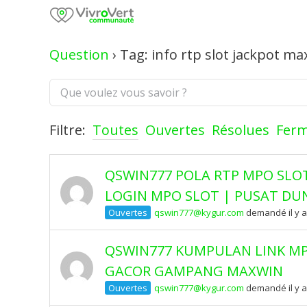
Skip
to
content
Question
›
Tag: info rtp slot jackpot m
Filtre:
Toutes
Ouvertes
Résolues
Fer
QSWIN777 POLA RTP MPO SLOT
LOGIN MPO SLOT | PUSAT DU
Ouvertes
qswin777@kygur.com
demandé il y a
QSWIN777 KUMPULAN LINK MP
GACOR GAMPANG MAXWIN
Ouvertes
qswin777@kygur.com
demandé il y a