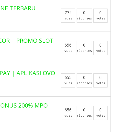
INE TERBARU
774
0
0
vues
réponses
votes
ACOR | PROMO SLOT
656
0
0
vues
réponses
votes
AY | APLIKASI OVO
655
0
0
vues
réponses
votes
BONUS 200% MPO
656
0
0
vues
réponses
votes