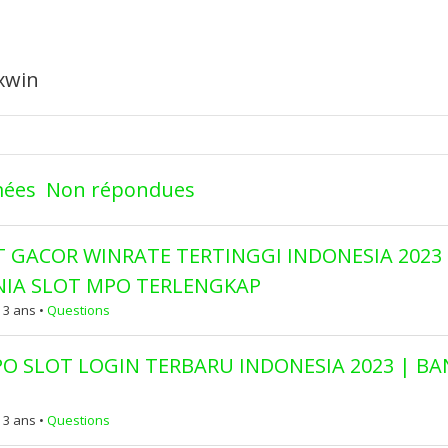
axwin
mées
Non répondues
 GACOR WINRATE TERTINGGI INDONESIA 2023
NIA SLOT MPO TERLENGKAP
 3 ans
•
Questions
O SLOT LOGIN TERBARU INDONESIA 2023 | B
 3 ans
•
Questions