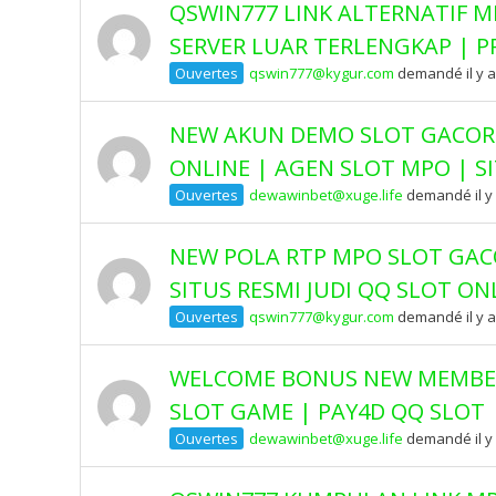
QSWIN777 LINK ALTERNATIF M
SERVER LUAR TERLENGKAP | 
Ouvertes
qswin777@kygur.com
demandé il y a
NEW AKUN DEMO SLOT GACOR 
ONLINE | AGEN SLOT MPO | SI
Ouvertes
dewawinbet@xuge.life
demandé il y 
NEW POLA RTP MPO SLOT GACO
SITUS RESMI JUDI QQ SLOT O
Ouvertes
qswin777@kygur.com
demandé il y a
WELCOME BONUS NEW MEMBER 
SLOT GAME | PAY4D QQ SLOT
Ouvertes
dewawinbet@xuge.life
demandé il y 