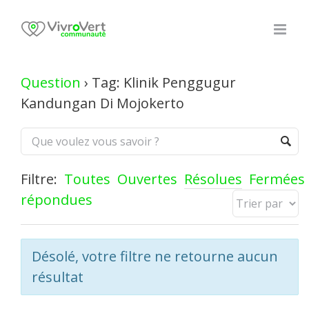
Skip
to
content
Question
›
Tag: Klinik Penggugur
Kandungan Di Mojokerto
Filtre:
Toutes
Ouvertes
Résolues
Fermées
répondues
Désolé, votre filtre ne retourne aucun
résultat