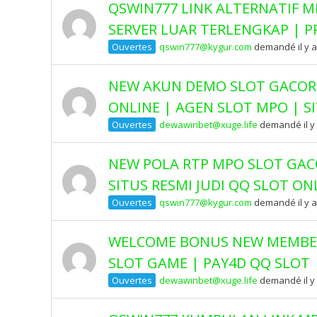
QSWIN777 LINK ALTERNATIF M
SERVER LUAR TERLENGKAP | 
Ouvertes
qswin777@kygur.com
demandé il y a
NEW AKUN DEMO SLOT GACOR 
ONLINE | AGEN SLOT MPO | SI
Ouvertes
dewawinbet@xuge.life
demandé il y 
NEW POLA RTP MPO SLOT GACO
SITUS RESMI JUDI QQ SLOT O
Ouvertes
qswin777@kygur.com
demandé il y a
WELCOME BONUS NEW MEMBER 
SLOT GAME | PAY4D QQ SLOT
Ouvertes
dewawinbet@xuge.life
demandé il y 