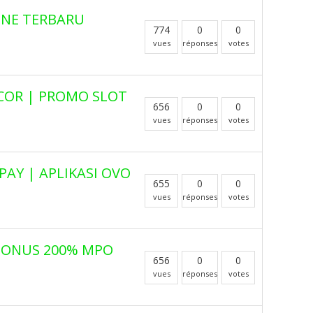
INE TERBARU
774
0
0
vues
réponses
votes
ACOR | PROMO SLOT
656
0
0
vues
réponses
votes
AY | APLIKASI OVO
655
0
0
vues
réponses
votes
BONUS 200% MPO
656
0
0
vues
réponses
votes