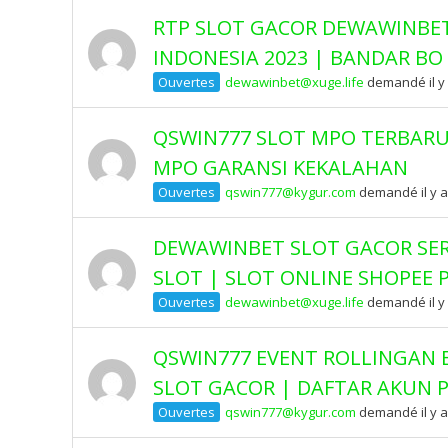
RTP SLOT GACOR DEWAWINBE
INDONESIA 2023 | BANDAR B
Ouvertes
dewawinbet@xuge.life
demandé il y 
QSWIN777 SLOT MPO TERBARU 
MPO GARANSI KEKALAHAN
Ouvertes
qswin777@kygur.com
demandé il y a
DEWAWINBET SLOT GACOR SERV
SLOT | SLOT ONLINE SHOPEE 
Ouvertes
dewawinbet@xuge.life
demandé il y 
QSWIN777 EVENT ROLLINGAN 
SLOT GACOR | DAFTAR AKUN P
Ouvertes
qswin777@kygur.com
demandé il y a