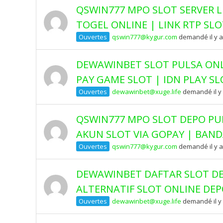
QSWIN777 MPO SLOT SERVER L
TOGEL ONLINE | LINK RTP SL
Ouvertes
qswin777@kygur.com
demandé il y a
DEWAWINBET SLOT PULSA ONL
PAY GAME SLOT | IDN PLAY S
Ouvertes
dewawinbet@xuge.life
demandé il y 
QSWIN777 MPO SLOT DEPO PUL
AKUN SLOT VIA GOPAY | BAND
Ouvertes
qswin777@kygur.com
demandé il y a
DEWAWINBET DAFTAR SLOT DEP
ALTERNATIF SLOT ONLINE DEP
Ouvertes
dewawinbet@xuge.life
demandé il y 