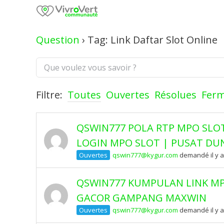
Skip
to
content
Question
›
Tag: Link Daftar Slot Online
Filtre:
Toutes
Ouvertes
Résolues
Fer
QSWIN777 POLA RTP MPO SLOT
LOGIN MPO SLOT | PUSAT DU
Ouvertes
qswin777@kygur.com
demandé il y a
QSWIN777 KUMPULAN LINK MP
GACOR GAMPANG MAXWIN
Ouvertes
qswin777@kygur.com
demandé il y a