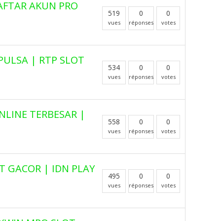
DAFTAR AKUN PRO
519
0
0
vues
réponses
votes
ULSA | RTP SLOT
534
0
0
vues
réponses
votes
NLINE TERBESAR |
558
0
0
vues
réponses
votes
 GACOR | IDN PLAY
495
0
0
vues
réponses
votes