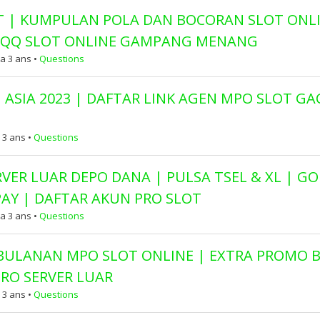
T | KUMPULAN POLA DAN BOCORAN SLOT ONL
O QQ SLOT ONLINE GAMPANG MENANG
a 3 ans
•
Questions
ASIA 2023 | DAFTAR LINK AGEN MPO SLOT G
 3 ans
•
Questions
ER LUAR DEPO DANA | PULSA TSEL & XL | GOP
PAY | DAFTAR AKUN PRO SLOT
a 3 ans
•
Questions
BULANAN MPO SLOT ONLINE | EXTRA PROMO 
RO SERVER LUAR
 3 ans
•
Questions