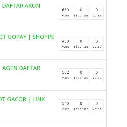
| DAFTAR AKUN
660
0
0
vues
réponses
votes
OT GOPAY | SHOPPE
480
0
0
vues
réponses
votes
| AGEN DAFTAR
502
0
0
vues
réponses
votes
OT GACOR | LINK
540
0
0
vues
réponses
votes