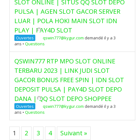
SLOT ONLINE | SITUS QQ SLOT DEPO
PULSA | AGEN SLOT GACOR SERVER
LUAR | POLA HOKI MAIN SLOT IDN
PLAY | PAY4D SLOT
Ouvertes
qswin777@kygur.com
demandé il y a 3
ans
•
Questions
QSWIN777 RTP MPO SLOT ONLINE
TERBARU 2023 | LINK JUDI SLOT
GACOR BONUS FREE SPIN | IDN SLOT
DEPOSIT PULSA | PAY4D SLOT DEPO
DANA | QQ SLOT DEPO SHOPPEE
Ouvertes
qswin777@kygur.com
demandé il y a 3
ans
•
Questions
1
2
3
4
Suivant »