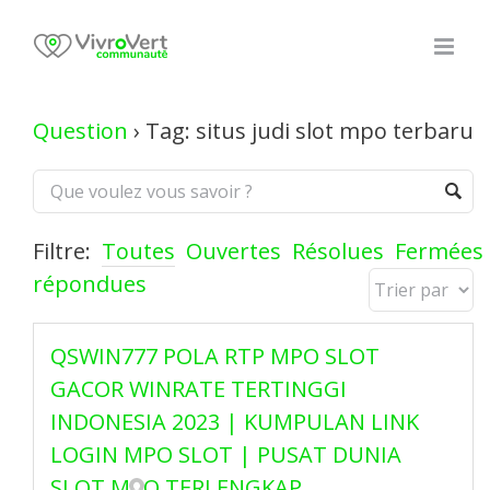
Skip
to
content
Question
›
Tag: situs judi slot mpo terbaru
Filtre:
Toutes
Ouvertes
Résolues
Fermées
répondues
QSWIN777 POLA RTP MPO SLOT
GACOR WINRATE TERTINGGI
INDONESIA 2023 | KUMPULAN LINK
LOGIN MPO SLOT | PUSAT DUNIA
SLOT MPO TERLENGKAP