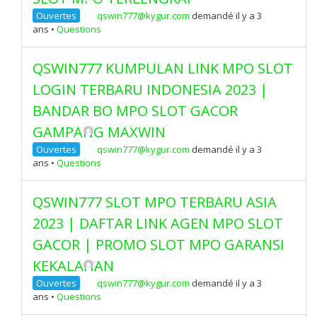
Ouvertes
qswin777@kygur.com
demandé il y a 3
ans
•
Questions
QSWIN777 KUMPULAN LINK MPO SLOT
LOGIN TERBARU INDONESIA 2023 |
BANDAR BO MPO SLOT GACOR
GAMPANG MAXWIN
Ouvertes
qswin777@kygur.com
demandé il y a 3
ans
•
Questions
QSWIN777 SLOT MPO TERBARU ASIA
2023 | DAFTAR LINK AGEN MPO SLOT
GACOR | PROMO SLOT MPO GARANSI
KEKALAHAN
Ouvertes
qswin777@kygur.com
demandé il y a 3
ans
•
Questions