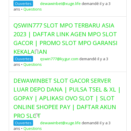
Ouvertes
dewawinbet@xuge.life
demandé il y a 3
ans
•
Questions
QSWIN777 SLOT MPO TERBARU ASIA
2023 | DAFTAR LINK AGEN MPO SLOT
GACOR | PROMO SLOT MPO GARANSI
KEKALAHAN
Ouvertes
qswin777@kygur.com
demandé il y a 3
ans
•
Questions
DEWAWINBET SLOT GACOR SERVER
LUAR DEPO DANA | PULSA TSEL & XL |
GOPAY | APLIKASI OVO SLOT | SLOT
ONLINE SHOPEE PAY | DAFTAR AKUN
PRO SLOT
Ouvertes
dewawinbet@xuge.life
demandé il y a 3
ans
•
Questions