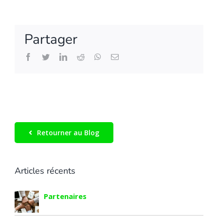
Partager
Facebook
Twitter
LinkedIn
Reddit
WhatsApp
Email
Retourner au Blog
Articles récents
Partenaires