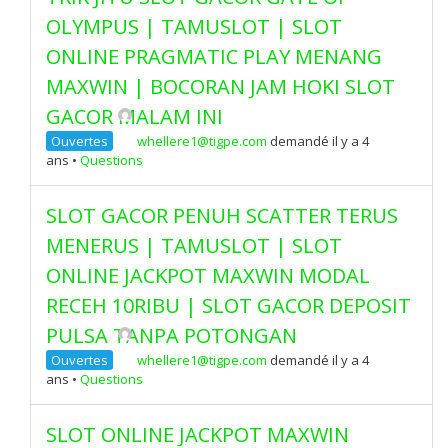
OLYMPUS | TAMUSLOT | SLOT
ONLINE PRAGMATIC PLAY MENANG
MAXWIN | BOCORAN JAM HOKI SLOT
GACOR MALAM INI
Ouvertes
whellere1@tigpe.com
demandé il y a 4
ans
•
Questions
SLOT GACOR PENUH SCATTER TERUS
MENERUS | TAMUSLOT | SLOT
ONLINE JACKPOT MAXWIN MODAL
RECEH 10RIBU | SLOT GACOR DEPOSIT
PULSA TANPA POTONGAN
Ouvertes
whellere1@tigpe.com
demandé il y a 4
ans
•
Questions
SLOT ONLINE JACKPOT MAXWIN