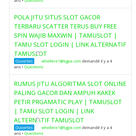
ans
•
Questions
POLA JITU SITUS SLOT GACOR
TERBARU SCATTER TERUS BUY FREE
SPIN WAJIB MAXWIN | TAMUSLOT |
TAMU SLOT LOGIN | LINK ALTERNATIF
TAMUSLOT
Ouvertes
whellere1@tigpe.com
demandé il y a 4
ans
•
Questions
RUMUS JITU ALGORITMA SLOT ONLINE
PALING GACOR DAN AMPUH KAKEK
PETIR PRGAMATIC PLAY | TAMUSLOT
| TAMU SLOT LOGIN | LINK
ALTERNATIF TAMUSLOT
Ouvertes
whellere1@tigpe.com
demandé il y a 4
ans
•
Questions