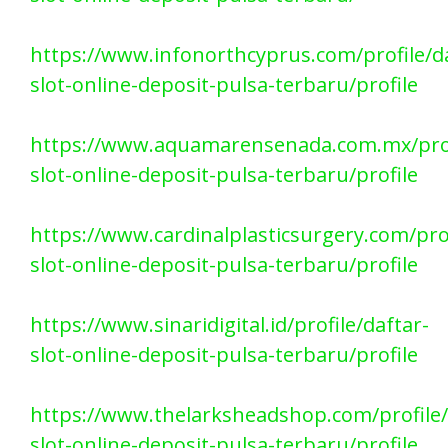
https://www.infonorthcyprus.com/profile/d
slot-online-deposit-pulsa-terbaru/profile
https://www.aquamarensenada.com.mx/prof
slot-online-deposit-pulsa-terbaru/profile
https://www.cardinalplasticsurgery.com/prof
slot-online-deposit-pulsa-terbaru/profile
https://www.sinaridigital.id/profile/daftar-
slot-online-deposit-pulsa-terbaru/profile
https://www.thelarksheadshop.com/profile/
slot-online-deposit-pulsa-terbaru/profile