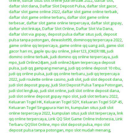
online
,
daftar situs slot online judi terbaik 2022
,
daftar slot
,
daftar slot dana
,
Daftar Slot Deposit Pulsa
,
daftar slot gacor
,
daftar slot game online 2022
,
daftar slot game online terbaik
,
daftar slot game online terbaru
,
daftar slot game online
terbesar
,
daftar slot game online terpercaya
,
daftar slot gopay
,
daftar slot linkaja
,
Daftar Slot Online
,
Daftar Slot Via Dana
,
daftar slot via gopay
,
deposit pulsa daftar situs judi
,
deposit
pulsa tanpa potongan
,
dewaslot99
,
dominoqq terpercaya 2022
,
game online qq terpercaya
,
game online qq uang asli
,
game slot
gacor hari ini
,
gaple qiu qiu online
,
Joker123
,
JOKER188
,
judi
domino online terbaik
,
judi domino qq online terpercaya
,
judi
mpo
,
Judi Online24Jam
,
judi online24jam terpercaya deposit
pulsa
,
judi qq gampang menang
,
judi qq online deposit 10 ribu
,
judi qq online pulsa
,
judi qq online terbaru
,
judi qq terpercaya
2022
,
judi roulette online casino
,
judi slot
,
judi slot deposit dana
,
judi slot deposit gopay
,
Judi Slot Deposit Pulsa Tanpa Potongan
,
judi slot lengkap
,
judi slot online
,
judi slot online deposit dana
,
judi slot online deposit gopay mpo slot
,
judi slot terbaru 2022
,
Keluaran Togel HK
,
Keluaran Togel SDY
,
Keluaran Togel SGP 45
,
Keluaran Togel Singapura Hari Ini
,
kumpulan situs judi slot
online terpercaya 2022
,
kumpulan situs judi slot terpercaya
,
link
qq online terpercaya
,
Link QQ Slot Game Online Indonesia
,
Link
Terbaru QQSlot Online
,
mpo slot deposit pulsa
,
mpo slot
deposit pulsa tanpa potongan
,
mpo slot mudah menang
,