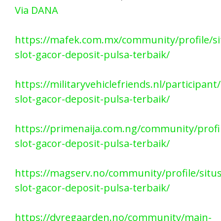
Via DANA
https://mafek.com.mx/community/profile/si
slot-gacor-deposit-pulsa-terbaik/
https://militaryvehiclefriends.nl/participant/
slot-gacor-deposit-pulsa-terbaik/
https://primenaija.com.ng/community/profil
slot-gacor-deposit-pulsa-terbaik/
https://magserv.no/community/profile/situs
slot-gacor-deposit-pulsa-terbaik/
https://dyregaarden.no/community/main-