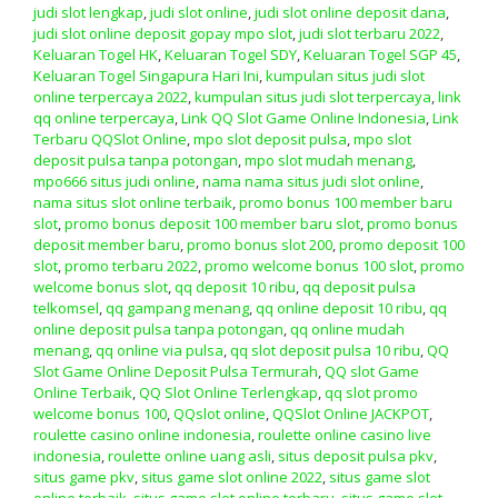
judi slot lengkap
,
judi slot online
,
judi slot online deposit dana
,
judi slot online deposit gopay mpo slot
,
judi slot terbaru 2022
,
Keluaran Togel HK
,
Keluaran Togel SDY
,
Keluaran Togel SGP 45
,
Keluaran Togel Singapura Hari Ini
,
kumpulan situs judi slot
online terpercaya 2022
,
kumpulan situs judi slot terpercaya
,
link
qq online terpercaya
,
Link QQ Slot Game Online Indonesia
,
Link
Terbaru QQSlot Online
,
mpo slot deposit pulsa
,
mpo slot
deposit pulsa tanpa potongan
,
mpo slot mudah menang
,
mpo666 situs judi online
,
nama nama situs judi slot online
,
nama situs slot online terbaik
,
promo bonus 100 member baru
slot
,
promo bonus deposit 100 member baru slot
,
promo bonus
deposit member baru
,
promo bonus slot 200
,
promo deposit 100
slot
,
promo terbaru 2022
,
promo welcome bonus 100 slot
,
promo
welcome bonus slot
,
qq deposit 10 ribu
,
qq deposit pulsa
telkomsel
,
qq gampang menang
,
qq online deposit 10 ribu
,
qq
online deposit pulsa tanpa potongan
,
qq online mudah
menang
,
qq online via pulsa
,
qq slot deposit pulsa 10 ribu
,
QQ
Slot Game Online Deposit Pulsa Termurah
,
QQ slot Game
Online Terbaik
,
QQ Slot Online Terlengkap
,
qq slot promo
welcome bonus 100
,
QQslot online
,
QQSlot Online JACKPOT
,
roulette casino online indonesia
,
roulette online casino live
indonesia
,
roulette online uang asli
,
situs deposit pulsa pkv
,
situs game pkv
,
situs game slot online 2022
,
situs game slot