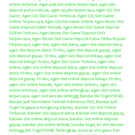
online terbesar
,
Agen judi slot online terpercaya
,
agen pkv
deposit pulsa indosat
,
agen qq pkv terpercaya
,
Agen QQ Slot
Gacor
,
Agen QQ Slot Gacor Terbesar
,
Agen QQ Slot Game
Online Terpercaya
,
Agen QQslot Game Online
,
Agen Resmi Slot
Game Deposit DANA Terbaik
,
Agen Resmi Slot Game Deposit
GOPAY Terbaru
,
Agen Resmi Slot Game Deposit OVO
Terpercaya
,
Agen Resmi Slot Game Deposit Pulsa 10ribu Rupiah
Terpercaya
,
agen slot
,
agen slot dana
,
agen slot deposit dana
,
agen slot deposit dana 10 ribu
,
agen slot deposit gopay
,
agen
slot deposit gopay 10 ribu
,
agen slot deposit linkaja
,
agen slot
deposit linkaja 10 ribu
,
Agen Slot Gacor Terbaru
,
agen slot
online
,
agen slot online deposit dana
,
agen slot online deposit
dana 10 ribu
,
agen slot online deposit gopay
,
agen slot online
deposit gopay 10 ribu
,
agen slot online deposit linkaja 10 ribu
,
agen slot online terbaik
,
Agen slot online terbaru
,
agen slot
online terbesar
,
agen slot online terlengkap
,
agen slot online
terpercaya
,
agen slot winrate tertinggi
,
Bandar Bo Togel PAY4D
,
Bandar Judi Slot Online Terbaik Indonesia 2022
,
Bandar Judi
Togel Singapura Hongkong Sdyney
,
Bandar QQ Slot Online
Terbesar
,
bandar slot deposit dana
,
bandar slot deposit gopay
,
bandar slot online deposit dana
,
bandar slot online deposit
gopay
,
bandar slot online terbaik
,
bandar togel
,
bo slot winrate
tertinggi
,
BO Togel PAY4D Terlengkap
,
bocoran slot gacor hari