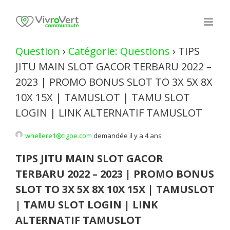
Skip
to
content
Question
›
Catégorie: Questions
›
TIPS
JITU MAIN SLOT GACOR TERBARU 2022 –
2023 | PROMO BONUS SLOT TO 3X 5X 8X
10X 15X | TAMUSLOT | TAMU SLOT
LOGIN | LINK ALTERNATIF TAMUSLOT
whellere1@tigpe.com
demandée il y a 4 ans
TIPS JITU MAIN SLOT GACOR
TERBARU 2022 – 2023 | PROMO BONUS
SLOT TO 3X 5X 8X 10X 15X | TAMUSLOT
| TAMU SLOT LOGIN | LINK
ALTERNATIF TAMUSLOT