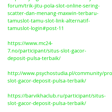
forum/trik-jitu-pola-slot-online-sering-
scatter-dan-menang-maxwin-terbaru-
tamuslot-tamu-slot-link-alternatif-
tamuslot-login#post-11
https://www.mc24-
7.no/participant/situs-slot-gacor-
deposit-pulsa-terbaik/
http://www.psychostudia.pl/community/profi
slot-gacor-deposit-pulsa-terbaik/
https://barvikhaclub.ru/participant/situs-
slot-gacor-deposit-pulsa-terbaik/