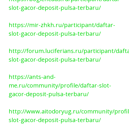
slot-gacor-deposit-pulsa-terbaru/
https://mir-zhkh.ru/participant/daftar-
slot-gacor-deposit-pulsa-terbaru/
http://forum.luciferians.ru/participant/daft
slot-gacor-deposit-pulsa-terbaru/
https://ants-and-
me.ru/community/profile/daftar-slot-
gacor-deposit-pulsa-terbaru/
http://www.aitodoryug.ru/community/profil
slot-gacor-deposit-pulsa-terbaru/