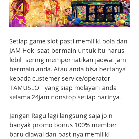
Setiap game slot pasti memiliki pola dan
JAM Hoki saat bermain untuk itu harus
lebih sering memperhatikan jadwal jam
bermain anda. Atau anda bisa bertanya
kepada custemer service/operator
TAMUSLOT yang siap melayani anda
selama 24jam nonstop setiap harinya.
Jangan Ragu lagi langsung saja join
banyak promo bonus 100% member
baru diawal dan pastinya memiliki