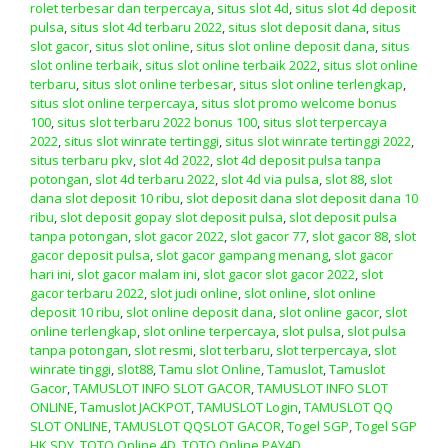
rolet terbesar dan terpercaya
,
situs slot 4d
,
situs slot 4d deposit
pulsa
,
situs slot 4d terbaru 2022
,
situs slot deposit dana
,
situs
slot gacor
,
situs slot online
,
situs slot online deposit dana
,
situs
slot online terbaik
,
situs slot online terbaik 2022
,
situs slot online
terbaru
,
situs slot online terbesar
,
situs slot online terlengkap
,
situs slot online terpercaya
,
situs slot promo welcome bonus
100
,
situs slot terbaru 2022 bonus 100
,
situs slot terpercaya
2022
,
situs slot winrate tertinggi
,
situs slot winrate tertinggi 2022
,
situs terbaru pkv
,
slot 4d 2022
,
slot 4d deposit pulsa tanpa
potongan
,
slot 4d terbaru 2022
,
slot 4d via pulsa
,
slot 88
,
slot
dana slot deposit 10 ribu
,
slot deposit dana slot deposit dana 10
ribu
,
slot deposit gopay slot deposit pulsa
,
slot deposit pulsa
tanpa potongan
,
slot gacor 2022
,
slot gacor 77
,
slot gacor 88
,
slot
gacor deposit pulsa
,
slot gacor gampang menang
,
slot gacor
hari ini
,
slot gacor malam ini
,
slot gacor slot gacor 2022
,
slot
gacor terbaru 2022
,
slot judi online
,
slot online
,
slot online
deposit 10 ribu
,
slot online deposit dana
,
slot online gacor
,
slot
online terlengkap
,
slot online terpercaya
,
slot pulsa
,
slot pulsa
tanpa potongan
,
slot resmi
,
slot terbaru
,
slot terpercaya
,
slot
winrate tinggi
,
slot88
,
Tamu slot Online
,
Tamuslot
,
Tamuslot
Gacor
,
TAMUSLOT INFO SLOT GACOR
,
TAMUSLOT INFO SLOT
ONLINE
,
Tamuslot JACKPOT
,
TAMUSLOT Login
,
TAMUSLOT QQ
SLOT ONLINE
,
TAMUSLOT QQSLOT GACOR
,
Togel SGP
,
Togel SGP
HK SDY
,
TOTO Online 4D
,
TOTO Online PAY4D