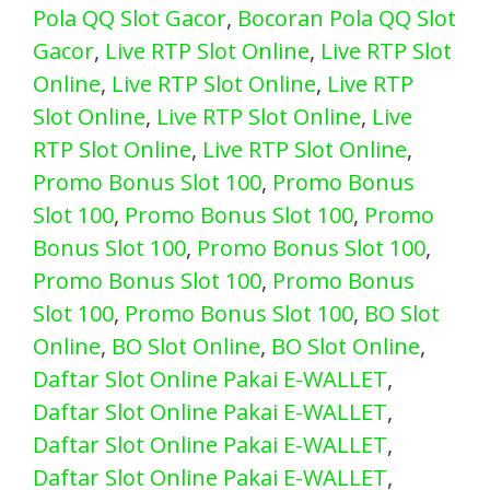
Pola QQ Slot Gacor
,
Bocoran Pola QQ Slot
Gacor
,
Live RTP Slot Online
,
Live RTP Slot
Online
,
Live RTP Slot Online
,
Live RTP
Slot Online
,
Live RTP Slot Online
,
Live
RTP Slot Online
,
Live RTP Slot Online
,
Promo Bonus Slot 100
,
Promo Bonus
Slot 100
,
Promo Bonus Slot 100
,
Promo
Bonus Slot 100
,
Promo Bonus Slot 100
,
Promo Bonus Slot 100
,
Promo Bonus
Slot 100
,
Promo Bonus Slot 100
,
BO Slot
Online
,
BO Slot Online
,
BO Slot Online
,
Daftar Slot Online Pakai E-WALLET
,
Daftar Slot Online Pakai E-WALLET
,
Daftar Slot Online Pakai E-WALLET
,
Daftar Slot Online Pakai E-WALLET
,