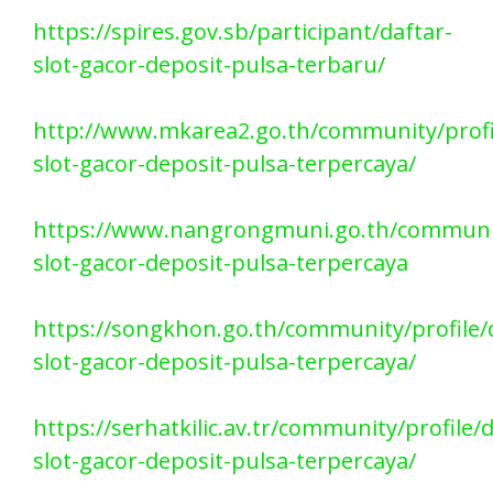
https://spires.gov.sb/participant/daftar-
slot-gacor-deposit-pulsa-terbaru/
http://www.mkarea2.go.th/community/profil
slot-gacor-deposit-pulsa-terpercaya/
https://www.nangrongmuni.go.th/community
slot-gacor-deposit-pulsa-terpercaya
https://songkhon.go.th/community/profile/
slot-gacor-deposit-pulsa-terpercaya/
https://serhatkilic.av.tr/community/profile/d
slot-gacor-deposit-pulsa-terpercaya/