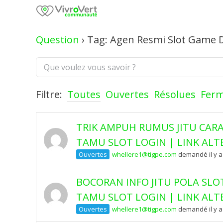
Skip
to
content
Question
›
Tag: Agen Resmi Slot Game 
Filtre:
Toutes
Ouvertes
Résolues
Fer
TRIK AMPUH RUMUS JITU CAR
TAMU SLOT LOGIN | LINK AL
Ouvertes
whellere1@tigpe.com
demandé il y a
BOCORAN INFO JITU POLA S
TAMU SLOT LOGIN | LINK AL
Ouvertes
whellere1@tigpe.com
demandé il y a