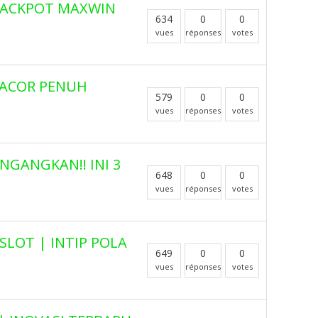
 JACKPOT MAXWIN
634
0
0
vues
réponses
votes
GACOR PENUH
579
0
0
vues
réponses
votes
GANGKAN!! INI 3
648
0
0
vues
réponses
votes
LOT | INTIP POLA
649
0
0
vues
réponses
votes