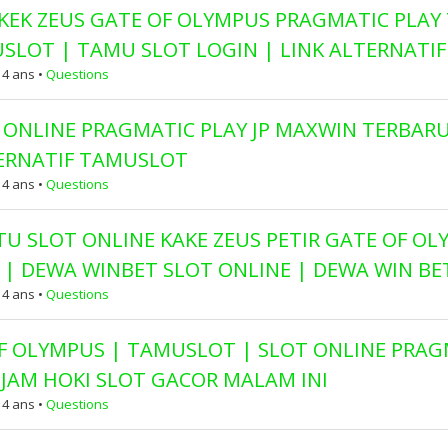
KEK ZEUS GATE OF OLYMPUS PRAGMATIC PLAY
MUSLOT | TAMU SLOT LOGIN | LINK ALTERNAT
 4 ans
•
Questions
T ONLINE PRAGMATIC PLAY JP MAXWIN TERBAR
TERNATIF TAMUSLOT
 4 ans
•
Questions
TU SLOT ONLINE KAKE ZEUS PETIR GATE OF OL
| DEWA WINBET SLOT ONLINE | DEWA WIN BE
 4 ans
•
Questions
OF OLYMPUS | TAMUSLOT | SLOT ONLINE PRAG
AM HOKI SLOT GACOR MALAM INI
 4 ans
•
Questions