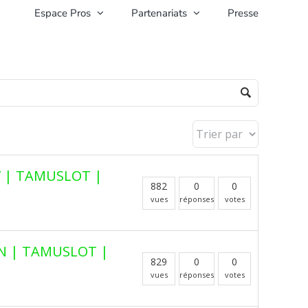
Espace Pros
Partenariats
Presse
 | TAMUSLOT |
882
0
0
vues
réponses
votes
N | TAMUSLOT |
829
0
0
vues
réponses
votes