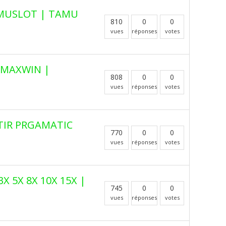
AMUSLOT | TAMU
810
0
0
vues
réponses
votes
B MAXWIN |
808
0
0
vues
réponses
votes
TIR PRGAMATIC
770
0
0
vues
réponses
votes
X 5X 8X 10X 15X |
745
0
0
vues
réponses
votes