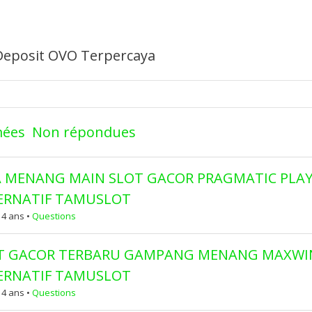
Deposit OVO Terpercaya
mées
Non répondues
A MENANG MAIN SLOT GACOR PRAGMATIC PLAY
TERNATIF TAMUSLOT
 4 ans
•
Questions
LOT GACOR TERBARU GAMPANG MENANG MAXWI
TERNATIF TAMUSLOT
 4 ans
•
Questions