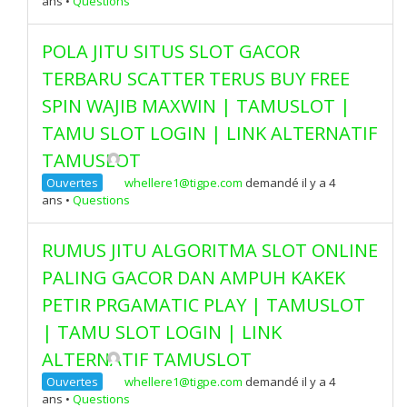
ans
•
Questions
POLA JITU SITUS SLOT GACOR
TERBARU SCATTER TERUS BUY FREE
SPIN WAJIB MAXWIN | TAMUSLOT |
TAMU SLOT LOGIN | LINK ALTERNATIF
TAMUSLOT
Ouvertes
whellere1@tigpe.com
demandé il y a 4
ans
•
Questions
RUMUS JITU ALGORITMA SLOT ONLINE
PALING GACOR DAN AMPUH KAKEK
PETIR PRGAMATIC PLAY | TAMUSLOT
| TAMU SLOT LOGIN | LINK
ALTERNATIF TAMUSLOT
Ouvertes
whellere1@tigpe.com
demandé il y a 4
ans
•
Questions