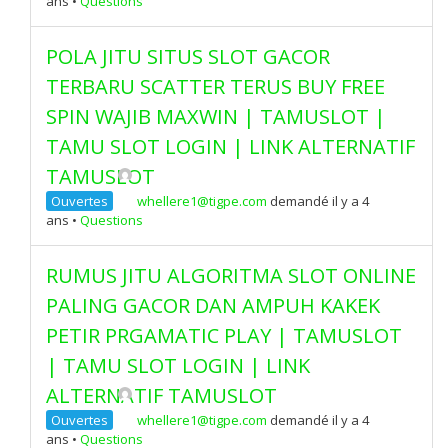
ans
•
Questions
POLA JITU SITUS SLOT GACOR
TERBARU SCATTER TERUS BUY FREE
SPIN WAJIB MAXWIN | TAMUSLOT |
TAMU SLOT LOGIN | LINK ALTERNATIF
TAMUSLOT
Ouvertes
whellere1@tigpe.com
demandé il y a 4
ans
•
Questions
RUMUS JITU ALGORITMA SLOT ONLINE
PALING GACOR DAN AMPUH KAKEK
PETIR PRGAMATIC PLAY | TAMUSLOT
| TAMU SLOT LOGIN | LINK
ALTERNATIF TAMUSLOT
Ouvertes
whellere1@tigpe.com
demandé il y a 4
ans
•
Questions