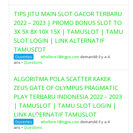
TIPS JITU MAIN SLOT GACOR TERBARU
2022 – 2023 | PROMO BONUS SLOT TO
3X 5X 8X 10X 15X | TAMUSLOT | TAMU
SLOT LOGIN | LINK ALTERNATIF
TAMUSLOT
Ouvertes
whellere1@tigpe.com
demandé il y a 4
ans
•
Questions
ALGORITMA POLA SCATTER KAKEK
ZEUS GATE OF OLYMPUS PRAGMATIC
PLAY TERBARU INDONESIA 2022 – 2023
| TAMUSLOT | TAMU SLOT LOGIN |
LINK ALTERNATIF TAMUSLOT
Ouvertes
whellere1@tigpe.com
demandé il y a 4
ans
•
Questions