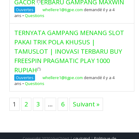
GACOR TERBARU GAMPANG MAXWIN
Ouvertes
whellere1@tigpe.com
demandé il y a 4
ans
•
Questions
TERNYATA GAMPANG MENANG SLOT
PAKAI TRIK POLA KHUSUS |
TAMUSLOT | INOVASI TERBARU BUY
FREESPIN PRAGMATIC PLAY 1000
RUPIAH
Ouvertes
whellere1@tigpe.com
demandé il y a 4
ans
•
Questions
1
2
3
…
6
Suivant »
Copyright 2020 VivrOVert |
cgu/rgpd
|
Politique de