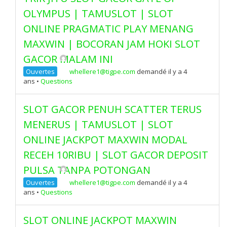
OLYMPUS | TAMUSLOT | SLOT
ONLINE PRAGMATIC PLAY MENANG
MAXWIN | BOCORAN JAM HOKI SLOT
GACOR MALAM INI
Ouvertes
whellere1@tigpe.com
demandé il y a 4
ans
•
Questions
SLOT GACOR PENUH SCATTER TERUS
MENERUS | TAMUSLOT | SLOT
ONLINE JACKPOT MAXWIN MODAL
RECEH 10RIBU | SLOT GACOR DEPOSIT
PULSA TANPA POTONGAN
Ouvertes
whellere1@tigpe.com
demandé il y a 4
ans
•
Questions
SLOT ONLINE JACKPOT MAXWIN