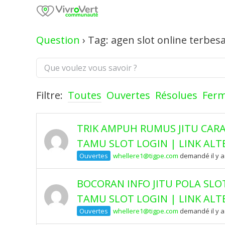
Skip
to
content
Question
›
Tag: agen slot online terbes
Filtre:
Toutes
Ouvertes
Résolues
Fer
TRIK AMPUH RUMUS JITU CAR
TAMU SLOT LOGIN | LINK AL
Ouvertes
whellere1@tigpe.com
demandé il y a
BOCORAN INFO JITU POLA S
TAMU SLOT LOGIN | LINK AL
Ouvertes
whellere1@tigpe.com
demandé il y a