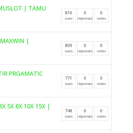
AMUSLOT | TAMU
810
0
0
vues
réponses
votes
B MAXWIN |
809
0
0
vues
réponses
votes
TIR PRGAMATIC
771
0
0
vues
réponses
votes
X 5X 8X 10X 15X |
748
0
0
vues
réponses
votes