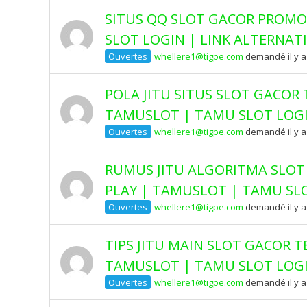
SITUS QQ SLOT GACOR PROMO
SLOT LOGIN | LINK ALTERNAT
Ouvertes
whellere1@tigpe.com
demandé il y a
POLA JITU SITUS SLOT GACOR
TAMUSLOT | TAMU SLOT LOGI
Ouvertes
whellere1@tigpe.com
demandé il y a
RUMUS JITU ALGORITMA SLOT
PLAY | TAMUSLOT | TAMU SL
Ouvertes
whellere1@tigpe.com
demandé il y a
TIPS JITU MAIN SLOT GACOR T
TAMUSLOT | TAMU SLOT LOGI
Ouvertes
whellere1@tigpe.com
demandé il y a