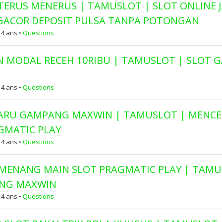
TERUS MENERUS | TAMUSLOT | SLOT ONLINE
 GACOR DEPOSIT PULSA TANPA POTONGAN
 4 ans
•
Questions
N MODAL RECEH 10RIBU | TAMUSLOT | SLOT 
 4 ans
•
Questions
BARU GAMPANG MAXWIN | TAMUSLOT | MENCEN
GMATIC PLAY
 4 ans
•
Questions
 MENANG MAIN SLOT PRAGMATIC PLAY | TAMUS
ANG MAXWIN
 4 ans
•
Questions