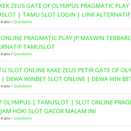
KEK ZEUS GATE OF OLYMPUS PRAGMATIC PLAY
MUSLOT | TAMU SLOT LOGIN | LINK ALTERNAT
 4 ans
•
Questions
T ONLINE PRAGMATIC PLAY JP MAXWIN TERBAR
TERNATIF TAMUSLOT
 4 ans
•
Questions
TU SLOT ONLINE KAKE ZEUS PETIR GATE OF OL
| DEWA WINBET SLOT ONLINE | DEWA WIN BE
 4 ans
•
Questions
OF OLYMPUS | TAMUSLOT | SLOT ONLINE PRAG
AM HOKI SLOT GACOR MALAM INI
 4 ans
•
Questions