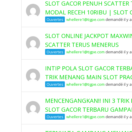
SLOT GACOR PENUH SCATTER 
MODAL RECEH 10RIBU | SLOT
Ouvertes
whellere1@tigpe.com
demandé il y a
SLOT ONLINE JACKPOT MAXWI
SCATTER TERUS MENERUS
Ouvertes
whellere1@tigpe.com
demandé il y a
INTIP POLA SLOT GACOR TER
TRIK MENANG MAIN SLOT PRA
Ouvertes
whellere1@tigpe.com
demandé il y a
MENCENGANGKAN!! INI 3 TRIK
SLOT GACOR TERBARU GAMP
Ouvertes
whellere1@tigpe.com
demandé il y a