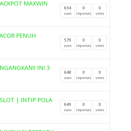
 JACKPOT MAXWIN
634
0
0
vues
réponses
votes
GACOR PENUH
579
0
0
vues
réponses
votes
GANGKAN!! INI 3
648
0
0
vues
réponses
votes
LOT | INTIP POLA
649
0
0
vues
réponses
votes