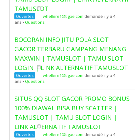
TAMUSLOT
Ouvertes
whellere1@tigpe.com
demandé il y a 4
ans
•
Questions
BOCORAN INFO JITU POLA SLOT
GACOR TERBARU GAMPANG MENANG
MAXWIN | TAMUSLOT | TAMU SLOT
LOGIN | LINK ALTERNATIF TAMUSLOT
Ouvertes
whellere1@tigpe.com
demandé il y a 4
ans
•
Questions
SITUS QQ SLOT GACOR PROMO BONUS
100% DIAWAL BISA BUY SCATTER |
TAMUSLOT | TAMU SLOT LOGIN |
LINK ALTERNATIF TAMUSLOT
Ouvertes
whellere1@tigpe.com
demandé il y a 4