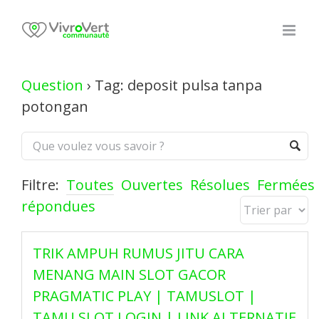
Skip
to
content
Question
›
Tag: deposit pulsa tanpa
potongan
Filtre:
Toutes
Ouvertes
Résolues
Fermées
répondues
TRIK AMPUH RUMUS JITU CARA
MENANG MAIN SLOT GACOR
PRAGMATIC PLAY | TAMUSLOT |
TAMU SLOT LOGIN | LINK ALTERNATIF