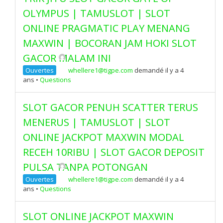
OLYMPUS | TAMUSLOT | SLOT
ONLINE PRAGMATIC PLAY MENANG
MAXWIN | BOCORAN JAM HOKI SLOT
GACOR MALAM INI
Ouvertes
whellere1@tigpe.com
demandé il y a 4
ans
•
Questions
SLOT GACOR PENUH SCATTER TERUS
MENERUS | TAMUSLOT | SLOT
ONLINE JACKPOT MAXWIN MODAL
RECEH 10RIBU | SLOT GACOR DEPOSIT
PULSA TANPA POTONGAN
Ouvertes
whellere1@tigpe.com
demandé il y a 4
ans
•
Questions
SLOT ONLINE JACKPOT MAXWIN