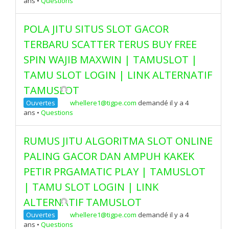
ans
•
Questions
POLA JITU SITUS SLOT GACOR
TERBARU SCATTER TERUS BUY FREE
SPIN WAJIB MAXWIN | TAMUSLOT |
TAMU SLOT LOGIN | LINK ALTERNATIF
TAMUSLOT
Ouvertes
whellere1@tigpe.com
demandé il y a 4
ans
•
Questions
RUMUS JITU ALGORITMA SLOT ONLINE
PALING GACOR DAN AMPUH KAKEK
PETIR PRGAMATIC PLAY | TAMUSLOT
| TAMU SLOT LOGIN | LINK
ALTERNATIF TAMUSLOT
Ouvertes
whellere1@tigpe.com
demandé il y a 4
ans
•
Questions