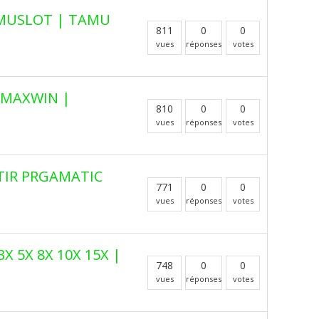
AMUSLOT | TAMU
811
0
0
vues
réponses
votes
B MAXWIN |
810
0
0
vues
réponses
votes
TIR PRGAMATIC
771
0
0
vues
réponses
votes
X 5X 8X 10X 15X |
748
0
0
vues
réponses
votes