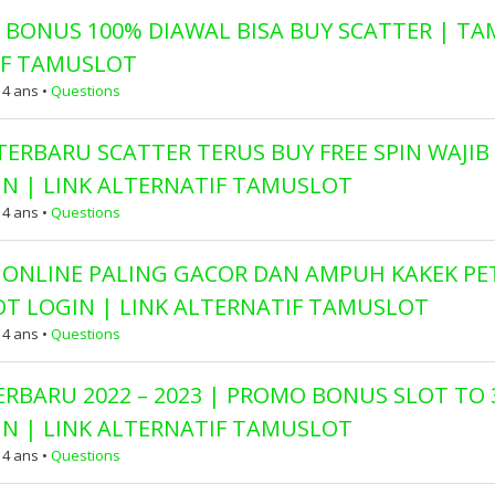
 BONUS 100% DIAWAL BISA BUY SCATTER | T
IF TAMUSLOT
 4 ans
•
Questions
 TERBARU SCATTER TERUS BUY FREE SPIN WAJI
N | LINK ALTERNATIF TAMUSLOT
 4 ans
•
Questions
 ONLINE PALING GACOR DAN AMPUH KAKEK PE
OT LOGIN | LINK ALTERNATIF TAMUSLOT
 4 ans
•
Questions
ERBARU 2022 – 2023 | PROMO BONUS SLOT TO 3
N | LINK ALTERNATIF TAMUSLOT
 4 ans
•
Questions