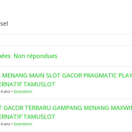
sel
mées
Non répondues
A MENANG MAIN SLOT GACOR PRAGMATIC PLAY
TERNATIF TAMUSLOT
 4 ans
•
Questions
LOT GACOR TERBARU GAMPANG MENANG MAXWI
TERNATIF TAMUSLOT
 4 ans
•
Questions