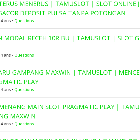
TERUS MENERUS | TAMUSLOT | SLOT ONLINE
 GACOR DEPOSIT PULSA TANPA POTONGAN
 4 ans
•
Questions
N MODAL RECEH 10RIBU | TAMUSLOT | SLOT 
 4 ans
•
Questions
BARU GAMPANG MAXWIN | TAMUSLOT | MENCEN
GMATIC PLAY
 4 ans
•
Questions
 MENANG MAIN SLOT PRAGMATIC PLAY | TAMUS
ANG MAXWIN
 4 ans
•
Questions